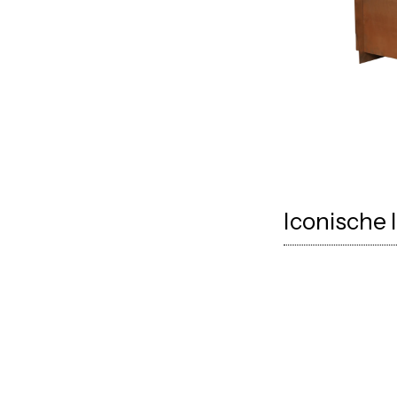
Iconische 