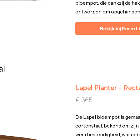
bloempot, die dankzij de hak
ontworpen om opgehangen 
Bekijk bij Ferm L
al
Lapel Planter - Rect
€
365
De Lapel bloempot is gemaa
cortenstaal, bekend om zijn
weerbestendigheid, wat ee