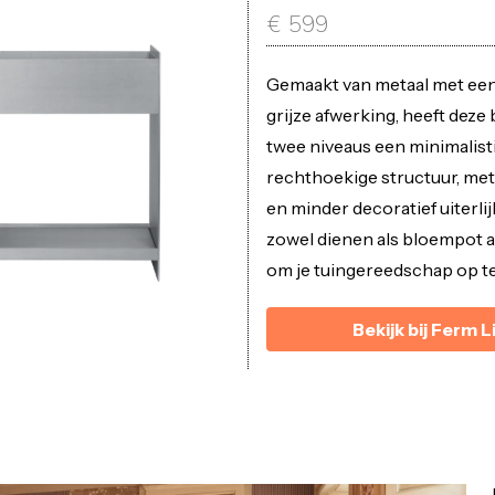
€
599
Gemaakt van metaal met ee
grijze afwerking, heeft dez
twee niveaus een minimalist
rechthoekige structuur, me
en minder decoratief uiterlij
zowel dienen als bloempot a
om je tuingereedschap op te
Bekijk bij Ferm L