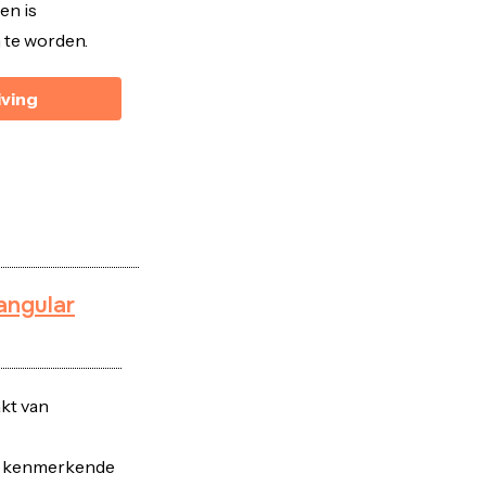
en is
te worden.
iving
angular
kt van
n kenmerkende