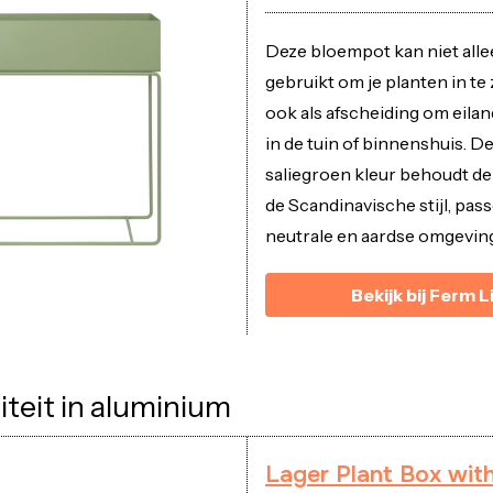
Deze bloempot kan niet all
gebruikt om je planten in te
ook als afscheiding om eila
in de tuin of binnenshuis. D
saliegroen kleur behoudt de
de Scandinavische stijl, pass
neutrale en aardse omgevin
Bekijk bij Ferm L
iteit in aluminium
Lager Plant Box with