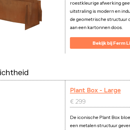
roestkleurige afwerking gee
uitstraling is modern en indus
de geometrische structuur 
aan een kartonnen doos.
Bekijk bij Ferm L
lichtheid
Plant Box - Large
€
299
De iconische Plant Box blo
een metalen structuur gever