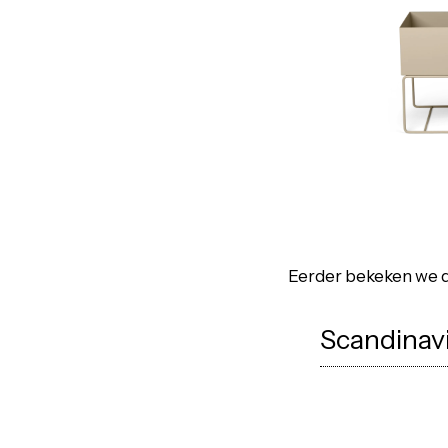
Eerder bekeken we d
Scandinavi