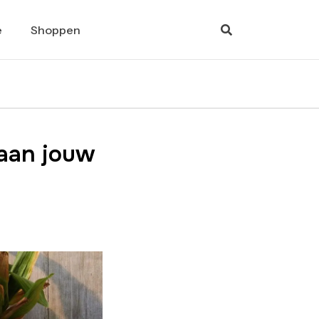
e
Shoppen
taan jouw