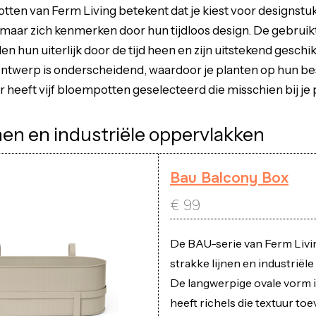
ten van Ferm Living betekent dat je kiest voor designstu
maar zich kenmerken door hun tijdloos design. De gebruik
 hun uiterlijk door de tijd heen en zijn uitstekend geschik
ontwerp is onderscheidend, waardoor je planten op hun b
 heeft vijf bloempotten geselecteerd die misschien bij je
jnen en industriële oppervlakken
Bau Balcony Box
€
99
De BAU-serie van Ferm Livi
strakke lijnen en industriël
De langwerpige ovale vorm 
heeft richels die textuur to