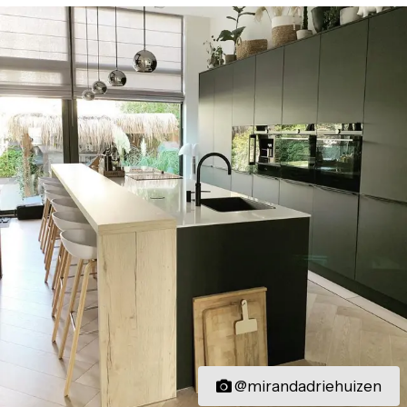
@mirandadriehuizen