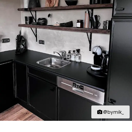
@bymik_