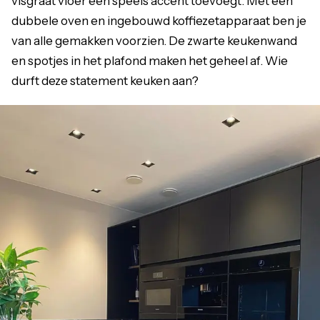
visgraat vloer een speels accent toevoegt. Met een
dubbele oven en ingebouwd koffiezetapparaat ben je
van alle gemakken voorzien. De zwarte keukenwand
en spotjes in het plafond maken het geheel af. Wie
durft deze statement keuken aan?