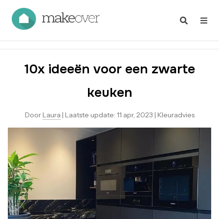
10x ideeën voor een zwarte
keuken
Door
Laura
|
Laatste update:
11 apr, 2023
|
Kleuradvies