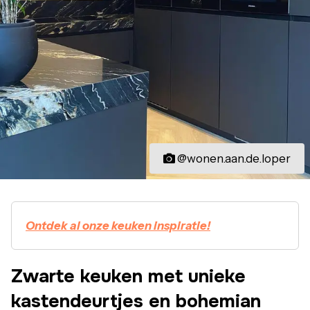
@wonen.aan.de.loper
Ontdek al onze keuken inspiratie!
Zwarte keuken met unieke
kastendeurtjes en bohemian