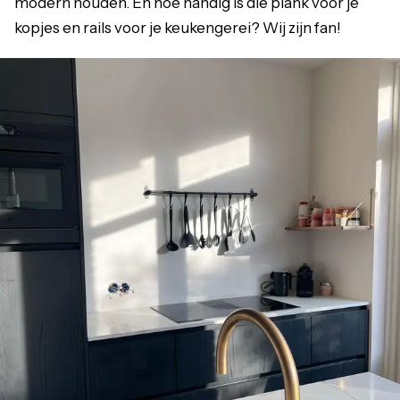
modern houden. En hoe handig is die plank voor je
kopjes en rails voor je keukengerei? Wij zijn fan!