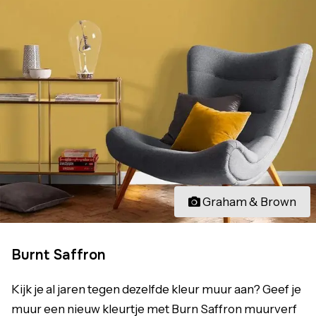
Graham & Brown
Burnt Saffron
Kijk je al jaren tegen dezelfde kleur muur aan? Geef je
muur een nieuw kleurtje met Burn Saffron muurverf