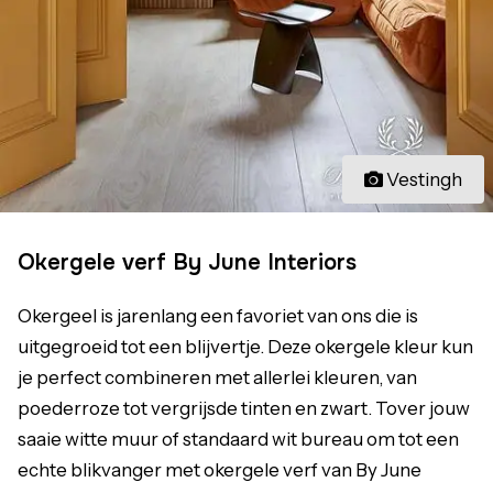
Vestingh
Okergele verf By June Interiors
Okergeel is jarenlang een favoriet van ons die is
uitgegroeid tot een blijvertje. Deze okergele kleur kun
je perfect combineren met allerlei kleuren, van
poederroze tot vergrijsde tinten en zwart. Tover jouw
saaie witte muur of standaard wit bureau om tot een
echte blikvanger met okergele verf van By June