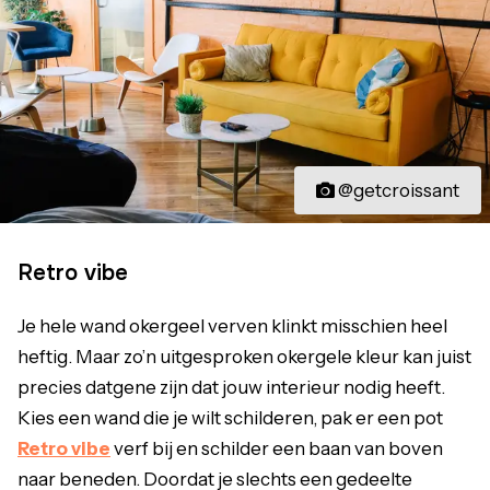
@getcroissant
Retro vibe
Je hele wand okergeel verven klinkt misschien heel
heftig. Maar zo’n uitgesproken okergele kleur kan juist
precies datgene zijn dat jouw interieur nodig heeft.
Kies een wand die je wilt schilderen, pak er een pot
Retro vibe
verf bij en schilder een baan van boven
naar beneden. Doordat je slechts een gedeelte