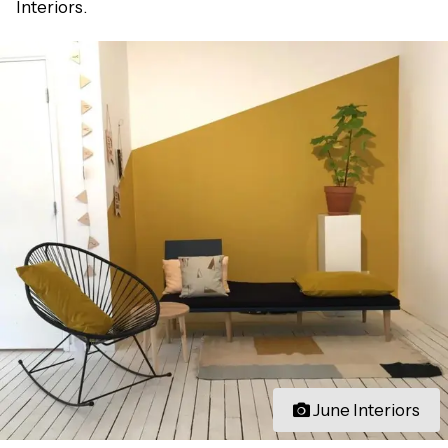
Interiors.
June Interiors