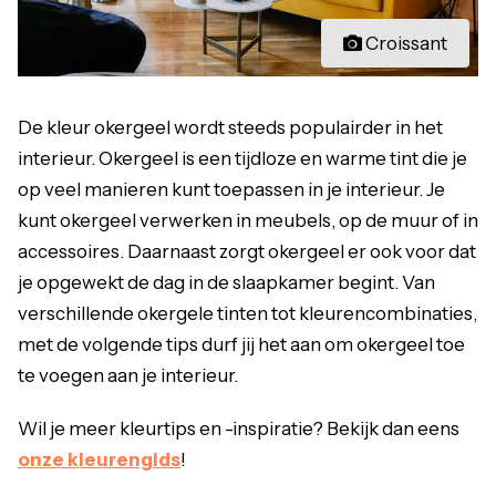
Croissant
De kleur okergeel wordt steeds populairder in het
interieur. Okergeel is een tijdloze en warme tint die je
op veel manieren kunt toepassen in je interieur. Je
kunt okergeel verwerken in meubels, op de muur of in
accessoires. Daarnaast zorgt okergeel er ook voor dat
je opgewekt de dag in de slaapkamer begint. Van
verschillende okergele tinten tot kleurencombinaties,
met de volgende tips durf jij het aan om okergeel toe
te voegen aan je interieur.
Wil je meer kleurtips en -inspiratie? Bekijk dan eens
onze kleurengids
!