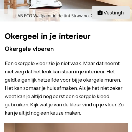
Vestingh
Okergeel in je interieur
Okergele vloeren
Een okergele vloer zie je niet vaak. Maar dat neemt
niet weg dat het leuk kan staan in je interieur. Het
geldt eigenlijk hetzelfde voor bij je okergele muren.
Het kan zomaar je huis afmaken. Als je het niet zeker
weet kan je altijd nog eerst een okergele kleed
gebruiken. Kijk wat je van de kleur vind op je vloer. Zo
kan je altijd nog een keuze maken.