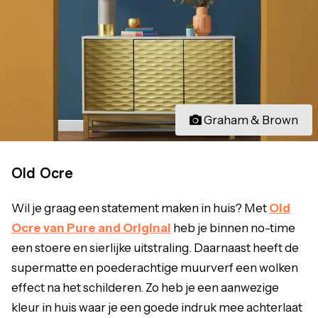
Graham & Brown
Old Ocre
Wil je graag een statement maken in huis? Met
Old
Ocre van Pure and Original
heb je binnen no-time
een stoere en sierlijke uitstraling. Daarnaast heeft de
supermatte en poederachtige muurverf een wolken
effect na het schilderen. Zo heb je een aanwezige
kleur in huis waar je een goede indruk mee achterlaat