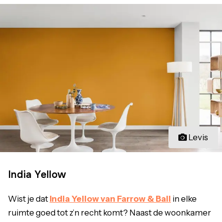
Levis
India Yellow
Wist je dat
India Yellow van Farrow & Ball
in elke
ruimte goed tot z’n recht komt? Naast de woonkamer