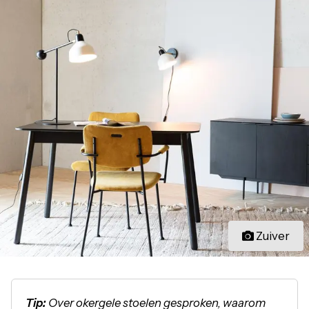
Zuiver
Tip:
Over okergele stoelen gesproken, waarom