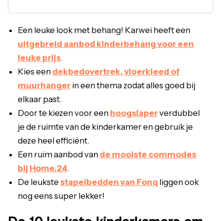
Een leuke look met behang! Karwei heeft een
uitgebreid aanbod kinderbehang voor een
leuke prijs
.
Kies een
dekbedovertrek, vloerkleed of
muurhanger
in een thema zodat alles goed bij
elkaar past.
Door te kiezen voor een
hoogslaper
verdubbel
je de ruimte van de kinderkamer en gebruik je
deze heel efficiënt.
Een ruim aanbod van
de mooiste commodes
bij Home.24
.
De leukste
stapelbedden van Fonq
liggen ook
nog eens super lekker!