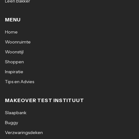
Leen Bakker
MENU
Home
Woonruimte
Woonstijl
Shoppen
Inspiratie
Tips en Advies
MAKEOVER TEST INSTITUUT
Slaapbank
Buggy
Verzwaringsdeken