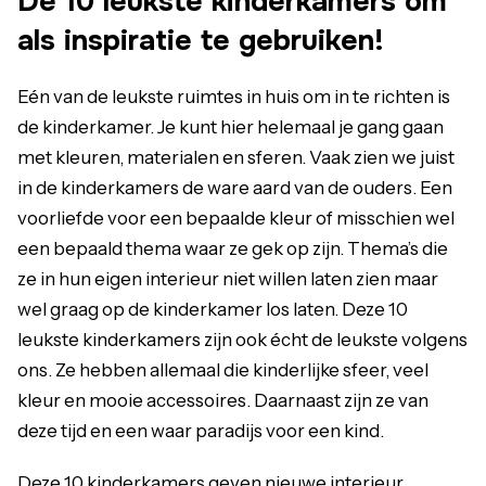
De 10 leukste kinderkamers om
als inspiratie te gebruiken!
Eén van de leukste ruimtes in huis om in te richten is
de kinderkamer. Je kunt hier helemaal je gang gaan
met kleuren, materialen en sferen. Vaak zien we juist
in de kinderkamers de ware aard van de ouders. Een
voorliefde voor een bepaalde kleur of misschien wel
een bepaald thema waar ze gek op zijn. Thema’s die
ze in hun eigen interieur niet willen laten zien maar
wel graag op de kinderkamer los laten. Deze 10
leukste kinderkamers zijn ook écht de leukste volgens
ons. Ze hebben allemaal die kinderlijke sfeer, veel
kleur en mooie accessoires. Daarnaast zijn ze van
deze tijd en een waar paradijs voor een kind.
Deze 10 kinderkamers geven nieuwe interieur