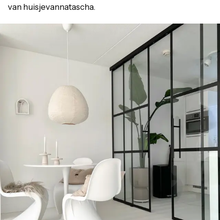
van huisjevannatascha.