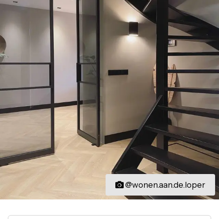
@wonen.aan.de.loper