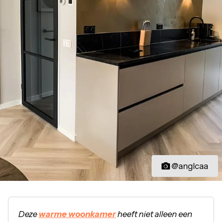
@anglcaa
Deze
warme woonkamer
heeft niet alleen een