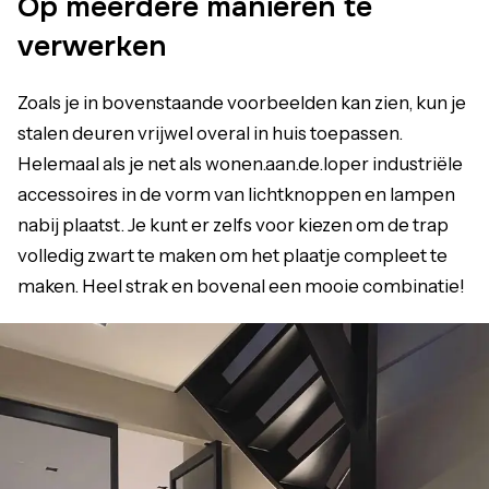
Op meerdere manieren te
verwerken
Zoals je in bovenstaande voorbeelden kan zien, kun je
stalen deuren vrijwel overal in huis toepassen.
Helemaal als je net als wonen.aan.de.loper industriële
accessoires in de vorm van lichtknoppen en lampen
nabij plaatst. Je kunt er zelfs voor kiezen om de trap
volledig zwart te maken om het plaatje compleet te
maken. Heel strak en bovenal een mooie combinatie!