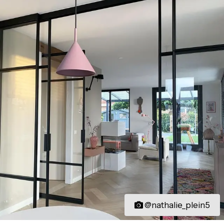
@nathalie_plein5