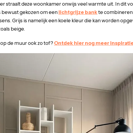
 straalt deze woonkamer onwijs veel warmte uit. In dit v
is bewust gekozen om een
lichtgrijze bank
te combineren
sens. Grijs is namelijk een koele kleur die kan worden o
oals beige.
en op de muur ook zo tof?
Ontdek hier nog meer inspirati