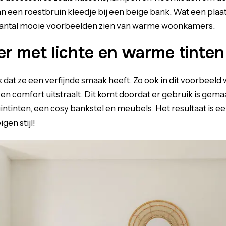
 een roestbruin kleedje bij een beige bank. Wat een plaa
 aantal mooie voorbeelden zien van warme woonkamers.
 met lichte en warme tinten
 dat ze een verfijnde smaak heeft. Zo ook in dit voorbeeld 
comfort uitstraalt. Dit komt doordat er gebruik is gemaa
intinten, een cosy bankstel en meubels. Het resultaat is 
gen stijl!