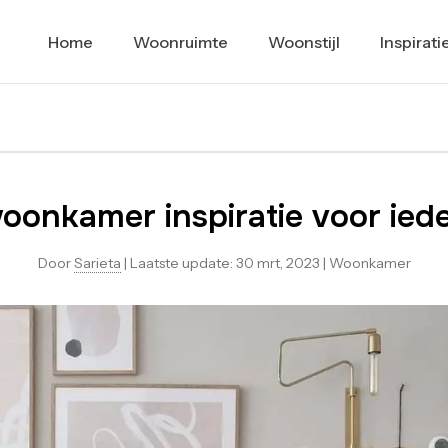
Home
Woonruimte
Woonstijl
Inspirati
onkamer inspiratie voor iede
Door
Sarieta
|
Laatste update:
30 mrt, 2023
|
Woonkamer