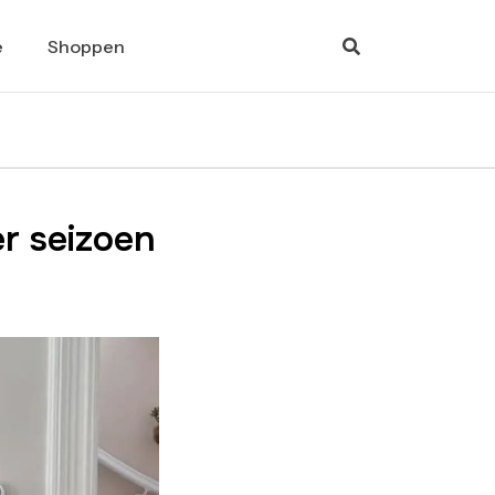
e
Shoppen
r seizoen