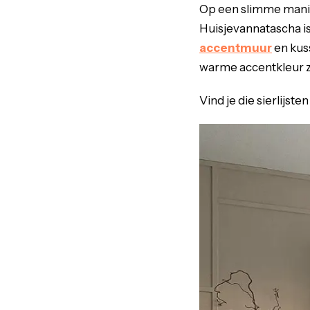
Op een slimme manier
Huisjevannatascha 
accentmuur
en kus
warme accentkleur z
Vind je die sierlijst