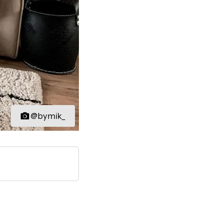
@bymik_