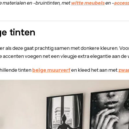
materialen en -bruintinten, met
witte meubels
en -
access
e tinten
r als deze gaat prachtig samen met donkere kleuren. Voo
e accenten voegen net een vleugje extra elegantie aan 
hillende tinten
beige muurverf
en kleed het aan met
zwar