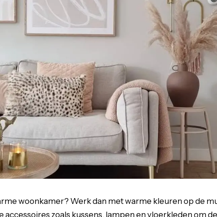
arme woonkamer? Werk dan met warme kleuren op de muu
ke accessoires zoals kussens, lampen en vloerkleden om d