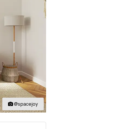
@spacejoy