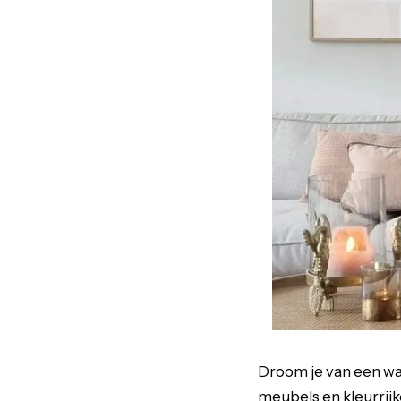
Droom je van een w
meubels en kleurrij