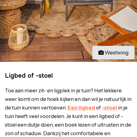
Westwing
Ligbed of -stoel
Toe aan meer zit- en ligplek in je tuin? Het lekkere
weer komt om de hoek kijken en dan wil je natuurlijk in
de tuin kunnen vertoeven.
Een ligbed
of
-stoel
in je
tuin heeft veel voordelen. Je kunt in een ligbed of -
stoel een dutje doen, een boek lezen of uitrusten in de
zon of schaduw. Dankzij het comfortabele en