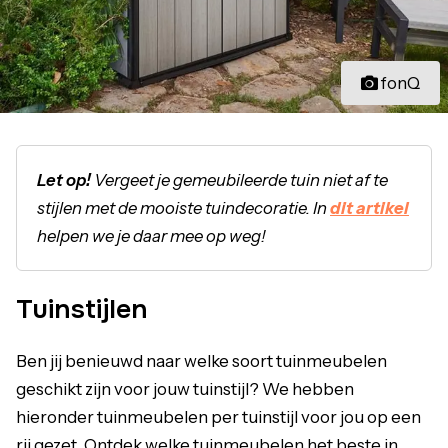
fonQ
Let op!
Vergeet je gemeubileerde tuin niet af te
stijlen met de mooiste tuindecoratie. In
dit artikel
helpen we je daar mee op weg!
Tuinstijlen
Ben jij benieuwd naar welke soort tuinmeubelen
geschikt zijn voor jouw tuinstijl? We hebben
hieronder tuinmeubelen per tuinstijl voor jou op een
rij gezet. Ontdek welke tuinmeubelen het beste in