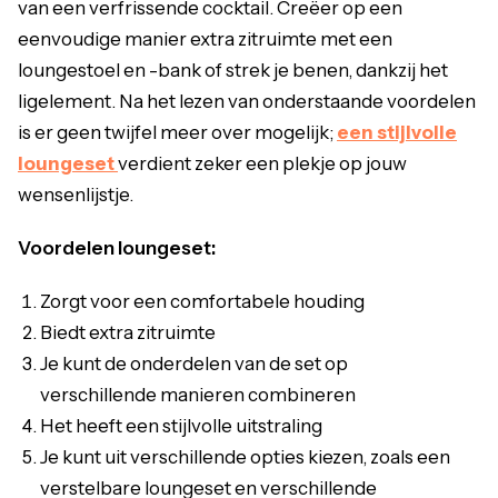
van een verfrissende cocktail. Creëer op een
eenvoudige manier extra zitruimte met een
loungestoel en -bank of strek je benen, dankzij het
ligelement. Na het lezen van onderstaande voordelen
is er geen twijfel meer over mogelijk;
een stijlvolle
loungeset
verdient zeker een plekje op jouw
wensenlijstje.
Voordelen loungeset:
Zorgt voor een comfortabele houding
Biedt extra zitruimte
Je kunt de onderdelen van de set op
verschillende manieren combineren
Het heeft een stijlvolle uitstraling
Je kunt uit verschillende opties kiezen, zoals een
verstelbare loungeset en verschillende