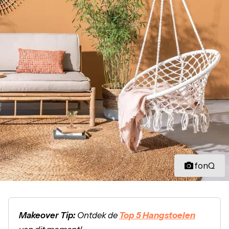
fonQ
Makeover Tip:
Ontdek de
Top 5 Hangstoelen