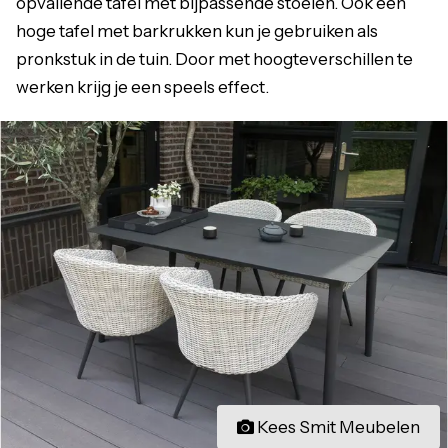
opvallende tafel met bijpassende stoelen. Ook een
hoge tafel met barkrukken kun je gebruiken als
pronkstuk in de tuin. Door met hoogteverschillen te
werken krijg je een speels effect.
Kees Smit Meubelen