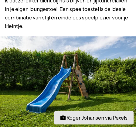
is dat ze lekker dicht bij huis blijven en jij kunt relaxen
in je eigen loungestoel. Een speeltoestel is de ideale
combinatie van stijl én eindeloos speelplezier voor je
kleintje.
Roger Johansen via Pexels