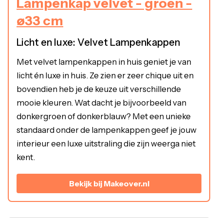
Lampenkap velvet - groen -
ø33 cm
Licht en luxe: Velvet Lampenkappen
Met velvet lampenkappen in huis geniet je van
licht én luxe in huis. Ze zien er zeer chique uit en
bovendien heb je de keuze uit verschillende
mooie kleuren. Wat dacht je bijvoorbeeld van
donkergroen of donkerblauw? Met een unieke
standaard onder de lampenkappen geef je jouw
interieur een luxe uitstraling die zijn weerga niet
kent.
Bekijk bij Makeover.nl