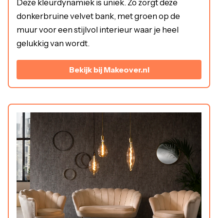
Deze kleurdynamiek is uniek. Zo zorgt deze
donkerbruine velvet bank, met groen op de
muur voor een stijlvol interieur waar je heel
gelukkig van wordt.
Bekijk bij Makeover.nl