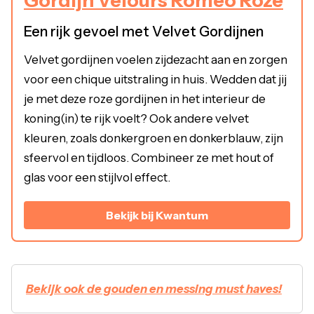
Gordijn Velours Romeo Roze
Een rijk gevoel met Velvet Gordijnen
Velvet gordijnen voelen zijdezacht aan en zorgen
voor een chique uitstraling in huis. Wedden dat jij
je met deze roze gordijnen in het interieur de
koning(in) te rijk voelt? Ook andere velvet
kleuren, zoals donkergroen en donkerblauw, zijn
sfeervol en tijdloos. Combineer ze met hout of
glas voor een stijlvol effect.
Bekijk bij Kwantum
Bekijk ook de gouden en messing must haves!