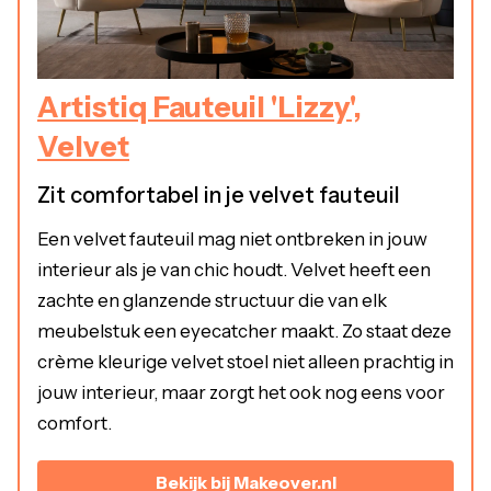
Artistiq Fauteuil 'Lizzy',
Velvet
Zit comfortabel in je velvet fauteuil
Een velvet fauteuil mag niet ontbreken in jouw
interieur als je van chic houdt. Velvet heeft een
zachte en glanzende structuur die van elk
meubelstuk een eyecatcher maakt. Zo staat deze
crème kleurige velvet stoel niet alleen prachtig in
jouw interieur, maar zorgt het ook nog eens voor
comfort.
Bekijk bij Makeover.nl