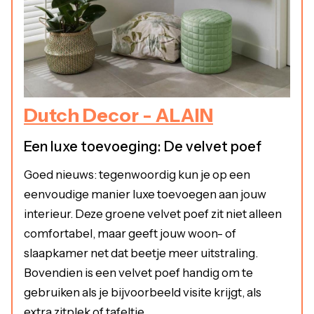
Dutch Decor - ALAIN
Een luxe toevoeging: De velvet poef
Goed nieuws: tegenwoordig kun je op een
eenvoudige manier luxe toevoegen aan jouw
interieur. Deze groene velvet poef zit niet alleen
comfortabel, maar geeft jouw woon- of
slaapkamer net dat beetje meer uitstraling.
Bovendien is een velvet poef handig om te
gebruiken als je bijvoorbeeld visite krijgt, als
extra zitplek of tafeltje.