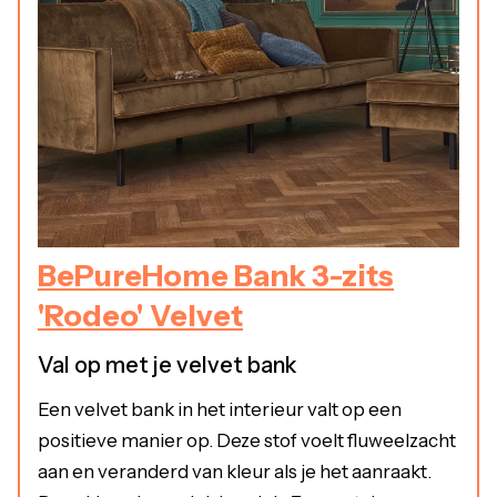
BePureHome Bank 3-zits
'Rodeo' Velvet
Val op met je velvet bank
Een velvet bank in het interieur valt op een
positieve manier op. Deze stof voelt fluweelzacht
aan en veranderd van kleur als je het aanraakt.