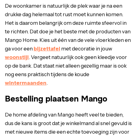
De woonkamer is natuurlijk de plek waar je na een
drukke dag helemaal tot rust moet kunnen komen.
Het is daarom belangrijk om deze ruimte sfeervol in
te richten. Dat doe je het beste met de producten van
Mango Home. Kies uit één van de vele vloerkleden en
ga voor een
bijzettafel
met decoratie in jouw
woonstijl
. Vergeet natuurlijk ook geen kleedje voor
op de bank. Dat staat niet alleen gezellig maar is ook
nog eens praktisch tijdens de koude
wintermaanden
.
Bestelling plaatsen Mango
De home afdeling van Mango heeft veel te bieden,
dus de kans is groot dat je winkelmand al snel gevuld is
met nieuwe items die een echte toevoeging zijn voor