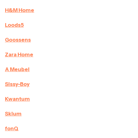
H&M Home
Loods5
Goossens
Zara Home
A Meubel
Sissy-Boy
Kwantum
Sklum
fonQ