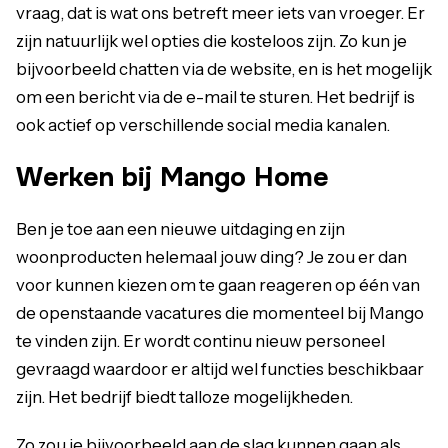
vraag, dat is wat ons betreft meer iets van vroeger. Er
zijn natuurlijk wel opties die kosteloos zijn. Zo kun je
bijvoorbeeld chatten via de website, en is het mogelijk
om een bericht via de e-mail te sturen. Het bedrijf is
ook actief op verschillende social media kanalen.
Werken bij Mango Home
Ben je toe aan een nieuwe uitdaging en zijn
woonproducten helemaal jouw ding? Je zou er dan
voor kunnen kiezen om te gaan reageren op één van
de openstaande vacatures die momenteel bij Mango
te vinden zijn. Er wordt continu nieuw personeel
gevraagd waardoor er altijd wel functies beschikbaar
zijn. Het bedrijf biedt talloze mogelijkheden.
Zo zou je bijvoorbeeld aan de slag kunnen gaan als