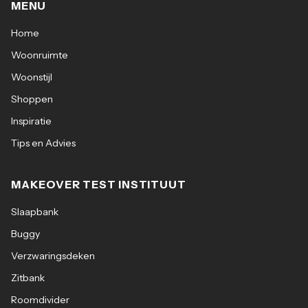
MENU
Home
Woonruimte
Woonstijl
Shoppen
Inspiratie
Tips en Advies
MAKEOVER TEST INSTITUUT
Slaapbank
Buggy
Verzwaringsdeken
Zitbank
Roomdivider