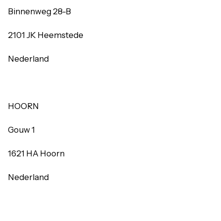
Binnenweg 28-B
2101 JK Heemstede
Nederland
HOORN
Gouw 1
1621 HA Hoorn
Nederland