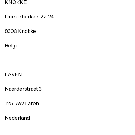
KNOKKE
Dumortierlaan 22-24
8300 Knokke
België
LAREN
Naarderstraat 3
1251 AW Laren
Nederland