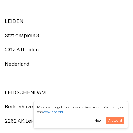
LEIDEN
Stationsplein 3
2312 AJ Leiden
Nederland
LEIDSCHENDAM
Berkenhove 12
Makeover.nl gebruikt cookies. Voor meer informatie, zie
ons
cookiebeleid
.
2262 AK Leidschendam
Nee
Akkoord