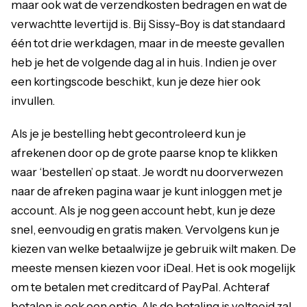
maar ook wat de verzendkosten bedragen en wat de
verwachtte levertijd is. Bij Sissy-Boy is dat standaard
één tot drie werkdagen, maar in de meeste gevallen
heb je het de volgende dag al in huis. Indien je over
een kortingscode beschikt, kun je deze hier ook
invullen.
Als je je bestelling hebt gecontroleerd kun je
afrekenen door op de grote paarse knop te klikken
waar ‘bestellen’ op staat. Je wordt nu doorverwezen
naar de afreken pagina waar je kunt inloggen met je
account. Als je nog geen account hebt, kun je deze
snel, eenvoudig en gratis maken. Vervolgens kun je
kiezen van welke betaalwijze je gebruik wilt maken. De
meeste mensen kiezen voor iDeal. Het is ook mogelijk
om te betalen met creditcard of PayPal. Achteraf
betalen is ook een optie. Als de betaling is voltooid zal