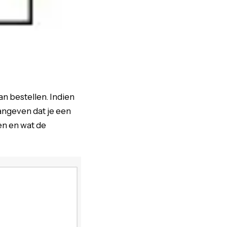
an bestellen. Indien
angeven dat je een
en en wat de