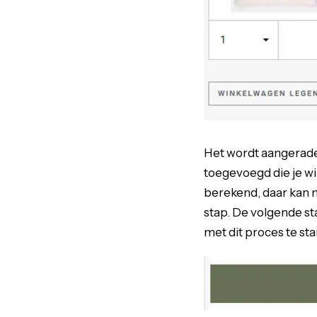
Het wordt aangeraden 
toegevoegd die je wi
berekend, daar kan n
stap. De volgende sta
met dit proces te sta