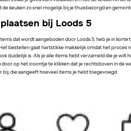
de keuken zo snel mogelijk bij je thuisbezorgd en gemont
 plaatsen bij Loods 5
items dat wordt aangeboden door Loods 5, heb je in korte tij
Het bestellen gaat hartstikke makkelijk omdat het proces n
ok duidelijk is. Als je alle items hebt verzameld die je wilt 
door op het icoontje te klikken dat je rechtsboven in de w
er bij, die aangeeft hoeveel items je hebt toegevoegd.