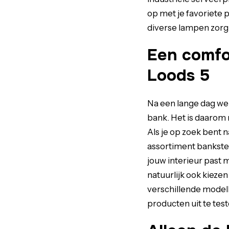
op met je favoriete 
diverse lampen zorg j
Een comfo
Loods 5
Na een lange dag wer
bank. Het is daarom 
Als je op zoek bent n
assortiment bankstell
jouw interieur past 
natuurlijk ook kiezen
verschillende modell
producten uit te test