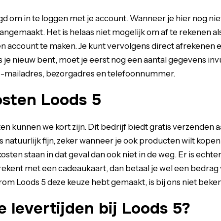
d om in te loggen met je account. Wanneer je hier nog nie
angemaakt. Het is helaas niet mogelijk om af te rekenen al
n account te maken. Je kunt vervolgens direct afrekenen en
 je nieuw bent, moet je eerst nog een aantal gegevens inv
 e-mailadres, bezorgadres en telefoonnummer.
sten Loods 5
n kunnen we kort zijn. Dit bedrijf biedt gratis verzenden 
s natuurlijk fijn, zeker wanneer je ook producten wilt kope
sten staan in dat geval dan ook niet in de weg. Er is echte
afrekent met een cadeaukaart, dan betaal je wel een bedrag 
om Loods 5 deze keuze hebt gemaakt, is bij ons niet beke
e levertijden bij Loods 5?