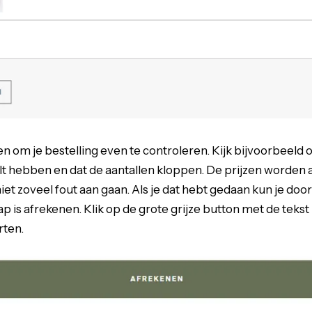
om je bestelling even te controleren. Kijk bijvoorbeeld of 
lt hebben en dat de aantallen kloppen. De prijzen worden
iet zoveel fout aan gaan. Als je dat hebt gedaan kun je doo
p is afrekenen. Klik op de grote grijze button met de tekst
rten.