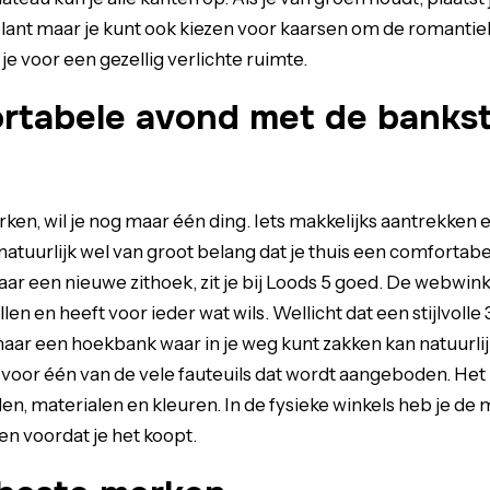
plant maar je kunt ook kiezen voor kaarsen om de romantiek 
e voor een gezellig verlichte ruimte.
rtabele avond met de bankst
ken, wil je nog maar één ding. Iets makkelijks aantrekken 
natuurlijk wel van groot belang dat je thuis een comfortabe
aar een nieuwe zithoek, zit je bij Loods 5 goed. De webwin
en en heeft voor ieder wat wils. Wellicht dat een stijlvolle 
maar een hoekbank waar in je weg kunt zakken kan natuurlij
 voor één van de vele fauteuils dat wordt aangeboden. Het i
en, materialen en kleuren. In de fysieke winkels heb je de
en voordat je het koopt.