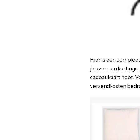
Hier is een compleet 
je over een kortings
cadeaukaart hebt. Ve
verzendkosten bedra