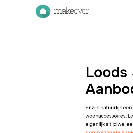
Loods 
Aanbod
Er zijn natuurlijk e
woonaccessoires. Loo
eigenlijk altijd wel 
comfortabele bank