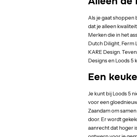
Alleen de
Als je gaat shoppen 
dat je alleen kwalite
Merken die in het as
Dutch Dilight, Ferm 
KARE Design. Tevens 
Designs en Loods 5 k
Een keuken
Je kunt bij Loods 5 
voor een gloednieuw
Zaandam om samen t
door. Er wordt gekek
aanrecht dat hoger i
ontwerp voor je gema