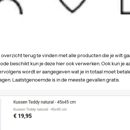
overzicht terug te vinden met alle producten die je wilt ga
code beschikt kun je deze hier ook verwerken. Ook kun je a
rvolgens wordt er aangegeven wat je in totaal moet betal
gen. Laatstgenoemde is in de meeste gevallen gratis.