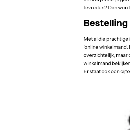
tevreden? Dan wordt 
Bestelling
Met al die prachtige 
‘online winkelmand’. 
overzichtelijk, maar o
winkelmand bekijken 
Er staat ook een cijf