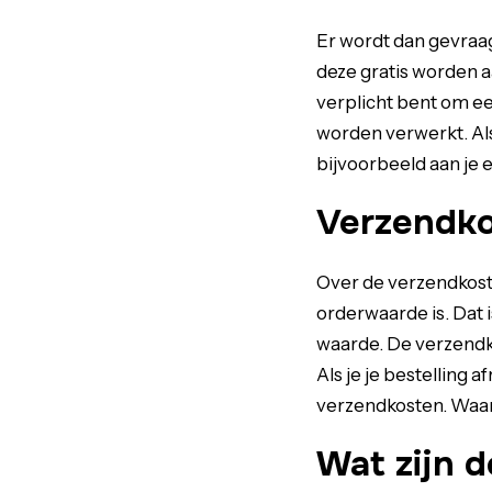
Er wordt dan gevraag
deze gratis worden a
verplicht bent om ee
worden verwerkt. Als
bijvoorbeeld aan je
Verzendko
Over de verzendkoste
orderwaarde is. Dat i
waarde. De verzendko
Als je je bestelling 
verzendkosten. Waar
Wat zijn d