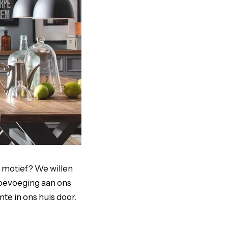
k motief? We willen
 toevoeging aan ons
te in ons huis door.