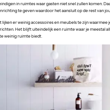
eindigen in ruimtes waar gasten niet snel zullen komen. Da
nrichting te geven waardoor het aansluit op de rest van jou
t lijken er weinig accessoires en meubels te zijn waarmee 
nrichten. Het blijft uiteindelijk een ruimte waar je meestal 
te weinig ruimte biedt.