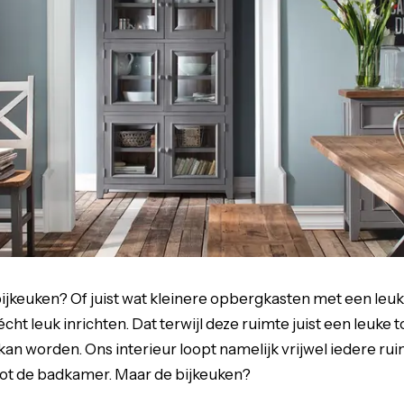
 bijkeuken? Of juist wat kleinere opbergkasten met een leu
cht leuk inrichten. Dat terwijl deze ruimte juist een leuke
an worden. Ons interieur loopt namelijk vrijwel iedere ruim
ot de badkamer. Maar de bijkeuken?