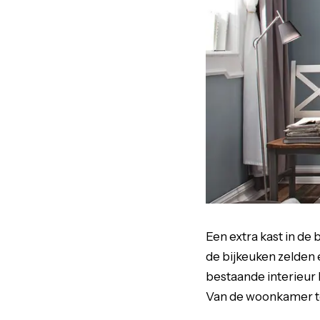
Een extra kast in de
de bijkeuken zelden é
bestaande interieur k
Van de woonkamer t