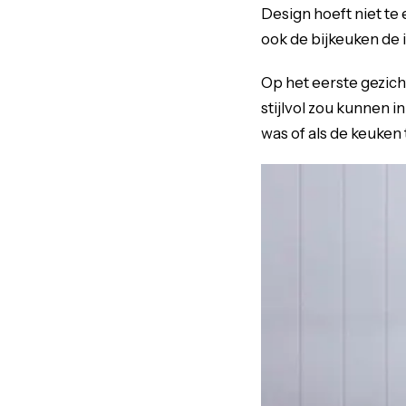
Design hoeft niet te 
ook de bijkeuken de i
Op het eerste gezich
stijlvol zou kunnen i
was of als de keuken 