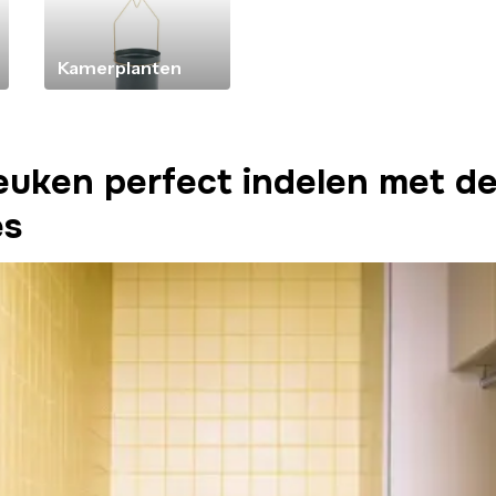
Kamerplanten
euken perfect indelen met de
es