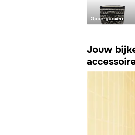
Opbergboxen
Jouw bijk
accessoir