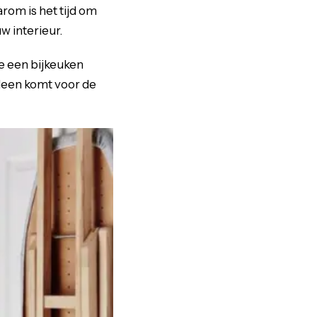
arom is het tijd om
w interieur.
je een bijkeuken
alleen komt voor de