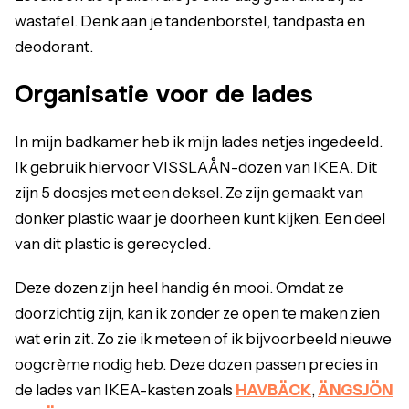
wastafel. Denk aan je tandenborstel, tandpasta en
deodorant.
Organisatie voor de lades
In mijn badkamer heb ik mijn lades netjes ingedeeld.
Ik gebruik hiervoor VISSLAÅN-dozen van IKEA. Dit
zijn 5 doosjes met een deksel. Ze zijn gemaakt van
donker plastic waar je doorheen kunt kijken. Een deel
van dit plastic is gerecycled.
Deze dozen zijn heel handig én mooi. Omdat ze
doorzichtig zijn, kan ik zonder ze open te maken zien
wat erin zit. Zo zie ik meteen of ik bijvoorbeeld nieuwe
oogcrème nodig heb. Deze dozen passen precies in
de lades van IKEA-kasten zoals
HAVBÄCK
,
ÄNGSJÖN