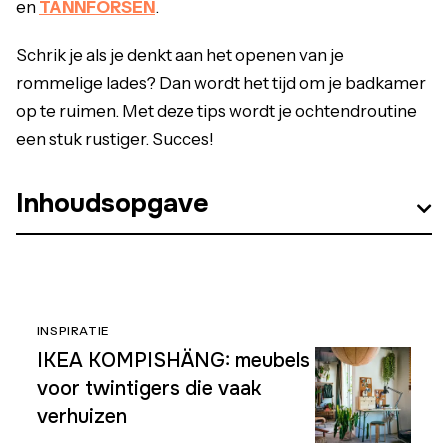
en
TÄNNFORSEN
.
Schrik je als je denkt aan het openen van je
rommelige lades? Dan wordt het tijd om je badkamer
op te ruimen. Met deze tips wordt je ochtendroutine
een stuk rustiger. Succes!
Inhoudsopgave
INSPIRATIE
IKEA KOMPISHÄNG: meubels
voor twintigers die vaak
verhuizen