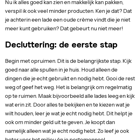
Nu ik alles goed kan zien en makkelijk kan pakken,
verspil ik ook veel minder producten. Ken je dat? Dat
je achterin een lade een oude crème vindt die je niet
meer kunt gebruiken? Dat gebeurt nu niet meer!
Decluttering: de eerste stap
Begin met opruimen. Dit is de belangrijkste stap. Kijk
goed naar alle spullen in je huis. Houd alleen de
dingen die je echt gebruikt en nodig hebt. Gooi de rest
weg of geef het weg. Het is belangrijk om regelmatig
op te ruimen. Maak bijvoorbeeld alle lades leeg en kijk
wat erin zit. Door alles te bekijken en te kiezen wat je
wilt houden, leer je wat je echt nodig hebt. Dit helpt je
ook om minder geld uit te geven. Je koopt dan
namelijk alleen wat je echt nodig hebt. Zo leef je ook
beter voor het milieu én je portemonnee!