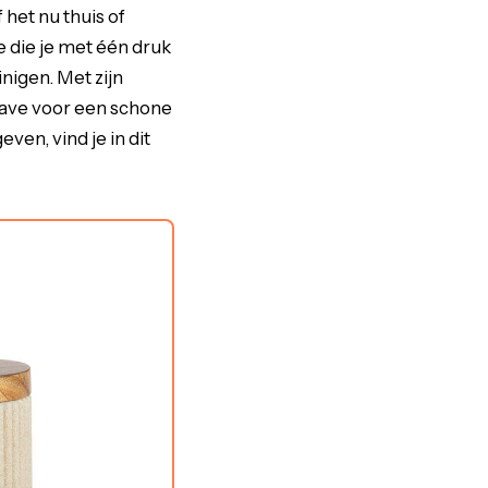
het nu thuis of
e die je met één druk
nigen. Met zijn
have voor een schone
en, vind je in dit