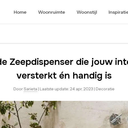
Home
Woonruimte
Woonstijl
Inspirati
e Zeepdispenser die jouw inter
versterkt én handig is
Door
Sarieta
|
Laatste update:
24 apr, 2023
|
Decoratie