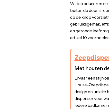
Wij introduceren de 
buiten de deur is, e
op de knop voorziet 
gebruiksgemak, effi
en gezonde leefomgev
artikel 10 voorbeelden
Zeepdispe
Met houten d
Ervaar een stijlvo
House-Zeepdispens
design en unieke 
dispenser voor wa
iedere badkamer o