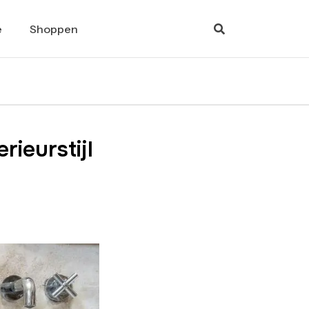
e
Shoppen
ieurstijl