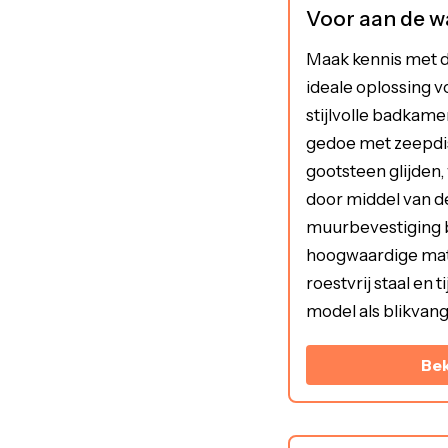
Voor aan de 
Maak kennis met d
ideale oplossing 
stijlvolle badkame
gedoe met zeepdi
gootsteen glijden,
door middel van d
muurbevestiging 
hoogwaardige mate
roestvrij staal en 
model als blikvang
Bek