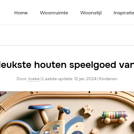
Home
Woonruimte
Woonstijl
Inspirati
leukste houten speelgoed van
Door
Joeke
|
Laatste update:
12 jan, 2024
|
Kinderen