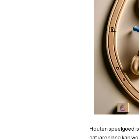
Houten speelgoed is 
dat jarenlang kan wo