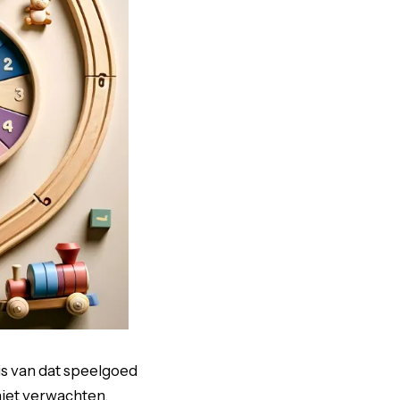
 is van dat speelgoed
niet verwachten,