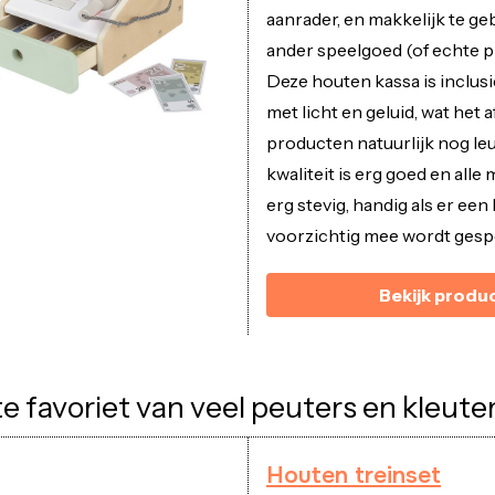
aanrader, en makkelijk te g
ander speelgoed (of echte p
Deze houten kassa is inclus
met licht en geluid, wat het
producten natuurlijk nog le
kwaliteit is erg goed en alle 
erg stevig, handig als er ee
voorzichtig mee wordt gesp
Bekijk produ
e favoriet van veel peuters en kleute
Houten treinset