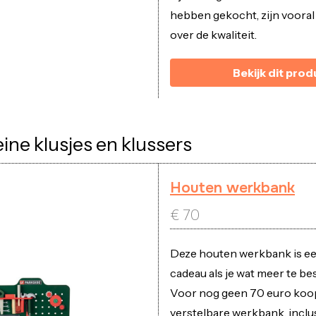
hebben gekocht, zijn vooral
over de kwaliteit.
Bekijk dit prod
eine klusjes en klussers
Houten werkbank
€
70
Deze houten werkbank is ee
cadeau als je wat meer te be
Voor nog geen 70 euro koop
verstelbare werkbank, inclu