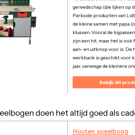
gereedschap (die lijken op 
Parkside producten van Lidl)
de kleine samen met papa (o
klussen. Vooral de bijpasse
zijn een hit, maar het is ook f
aan- en uitknop voor is. De
werkbank is geschikt voor k
jaar, vanwege de kleinere on
Bekijk dit prod
elbogen doen het altijd goed als ca
Houten speelboog