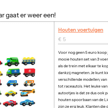
r gaat er weer een!
Houten voertuigen
€
5
Voor nog geen 5 euro koop je
mooie houten set van 3 voert
als de trein met elkaar te ko
dankzij magneten. Je kunt ki
verschillende modellen, van
tot raceauto’s. Het leuke va
autootjes is dat ze dus ook 
houten spoorbaan van de Lid
zijn ze erg leuk. Klanten die 