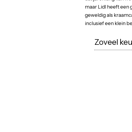
maar Lidl heeft een
geweldig als kraamcad
inclusief een klein b
Zoveel keu