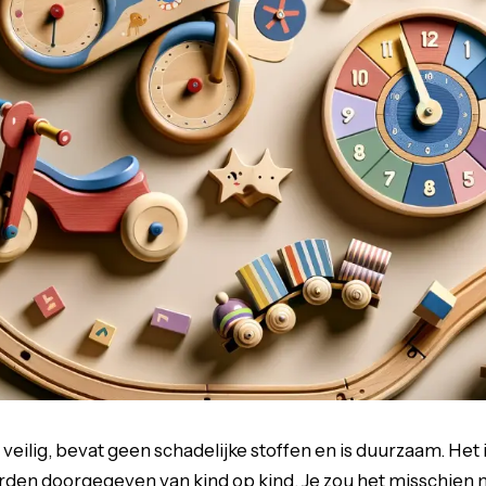
veilig, bevat geen schadelijke stoffen en is duurzaam. Het
rden doorgegeven van kind op kind. Je zou het misschien 