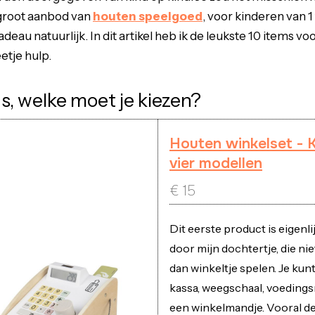
 groot aanbod van
houten speelgoed
, voor kinderen van 1
eau natuurlijk. In dit artikel heb ik de leukste 10 items voo
eetje hulp.
s, welke moet je kiezen?
Houten winkelset - K
vier modellen
€
15
Dit eerste product is eigenl
door mijn dochtertje, die nie
dan winkeltje spelen. Je kunt
kassa, weegschaal, voeding
een winkelmandje. Vooral de