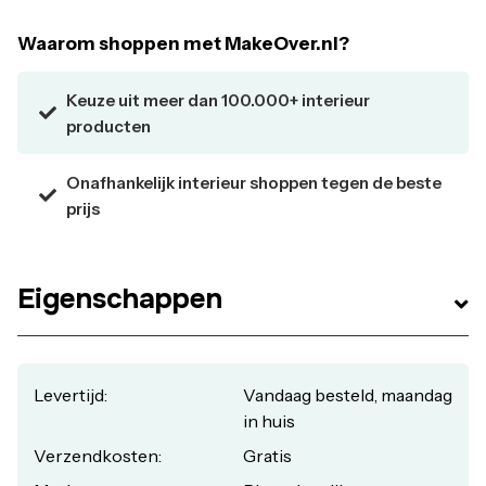
Waarom shoppen met MakeOver.nl?
Keuze uit meer dan 100.000+ interieur
producten
Onafhankelijk interieur shoppen tegen de beste
prijs
Eigenschappen
Levertijd:
Vandaag besteld, maandag
in huis
Verzendkosten:
Gratis