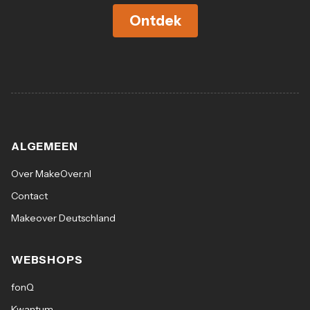
Ontdek
ALGEMEEN
Over MakeOver.nl
Contact
Makeover Deutschland
WEBSHOPS
fonQ
Kwantum