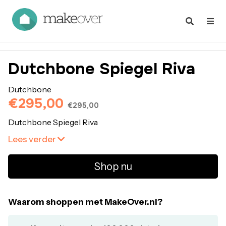
Dutchbone Spiegel Riva
Dutchbone
€295,00
€295,00
Dutchbone Spiegel Riva
Lees verder
Shop nu
Waarom shoppen met MakeOver.nl?