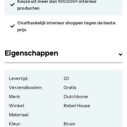
Keuze uit meer dan 100.000+ interieur
producten
Onafhankelijk interieur shoppen tegen de beste
prijs
Eigenschappen
Levertijd:
20
Verzendkosten:
Gratis
Merk:
Dutchbone
Winkel:
Rebel House
Materiaal:
Kleur:
Bruin