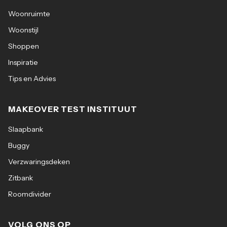
Woonruimte
Woonstijl
Shoppen
Inspiratie
Tips en Advies
MAKEOVER TEST INSTITUUT
Slaapbank
Buggy
Verzwaringsdeken
Zitbank
Roomdivider
VOLG ONS OP