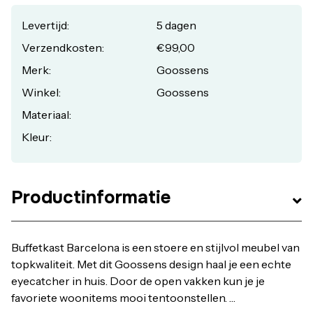
vakindeling verandert. Kies jouw favoriet!
Levertijd:
5 dagen
Verzendkosten:
€99,00
Merk:
Goossens
Winkel:
Goossens
Materiaal:
Kleur:
Productinformatie
Buffetkast Barcelona is een stoere en stijlvol meubel van
topkwaliteit. Met dit Goossens design haal je een echte
eyecatcher in huis. Door de open vakken kun je je