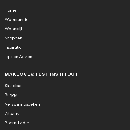
Home
Woonruimte
Woonstijl
Shoppen
Inspiratie
Tips en Advies
MAKEOVER TEST INSTITUUT
Slaapbank
Buggy
Verzwaringsdeken
Zitbank
Roomdivider