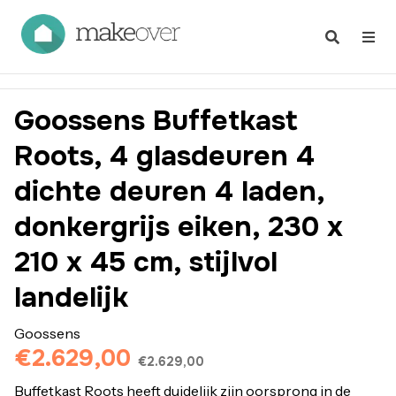
Goossens Buffetkast
Roots, 4 glasdeuren 4
dichte deuren 4 laden,
donkergrijs eiken, 230 x
210 x 45 cm, stijlvol
landelijk
Goossens
€2.629,00
€2.629,00
Buffetkast Roots heeft duidelijk zijn oorsprong in de