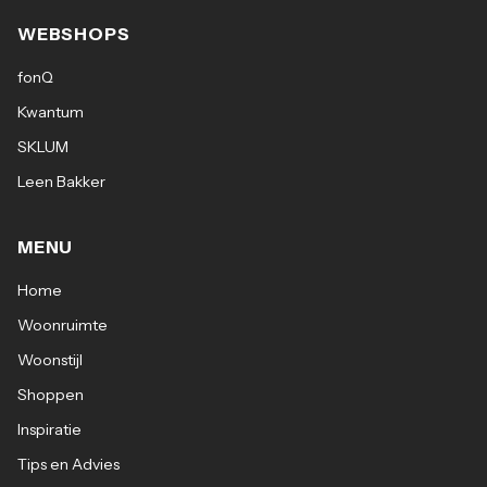
WEBSHOPS
fonQ
Kwantum
SKLUM
Leen Bakker
MENU
Home
Woonruimte
Woonstijl
Shoppen
Inspiratie
Tips en Advies