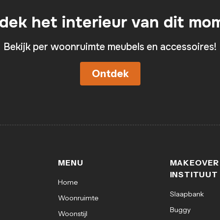
dek het interieur van dit mo
Bekijk per woonruimte meubels en accessoires!
Ontdek
MENU
MAKEOVER
INSTITUUT
Home
Slaapbank
Woonruimte
Buggy
Woonstijl