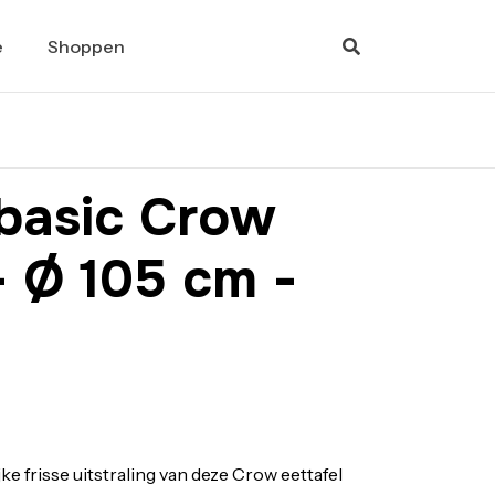
e
Shoppen
basic Crow
- Ø 105 cm -
ke frisse uitstraling van deze Crow eettafel