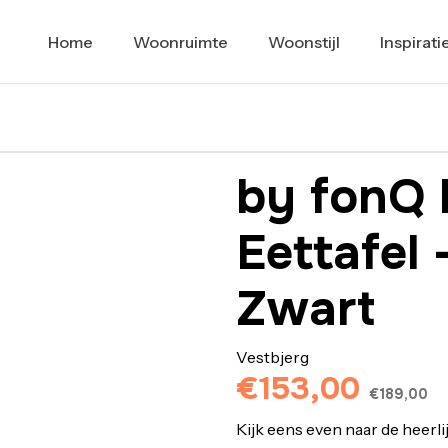
Home
Woonruimte
Woonstijl
Inspirati
by fonQ 
Eettafel 
Zwart
Vestbjerg
€153,00
€189,00
Kijk eens even naar de heerlij