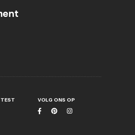
ment
 TEST
VOLG ONS OP