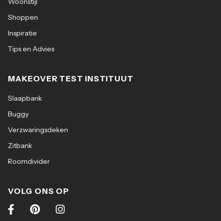
Woonstijl
Shoppen
Inspiratie
Tips en Advies
MAKEOVER TEST INSTITUUT
Slaapbank
Buggy
Verzwaringsdeken
Zitbank
Roomdivider
VOLG ONS OP