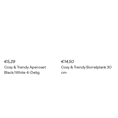
€5,29
€14,50
Cosy & Trendy Aperoset
Cosy & Trendy Borrelplank 30
Black/White 4-Delig
cm