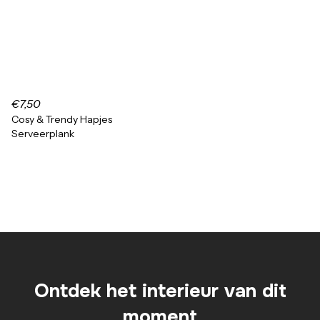
€7,50
Cosy & Trendy Hapjes
Serveerplank
Ontdek het interieur van dit
moment