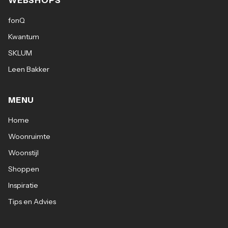
WEBSHOPS
fonQ
Kwantum
SKLUM
Leen Bakker
MENU
Home
Woonruimte
Woonstijl
Shoppen
Inspiratie
Tips en Advies