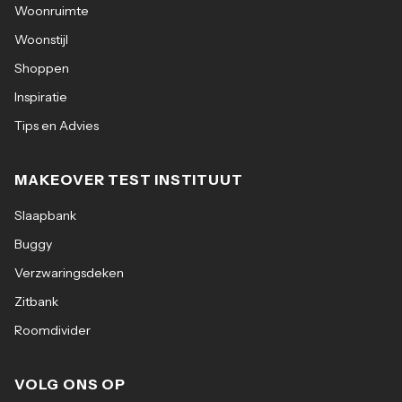
Woonruimte
Woonstijl
Shoppen
Inspiratie
Tips en Advies
MAKEOVER TEST INSTITUUT
Slaapbank
Buggy
Verzwaringsdeken
Zitbank
Roomdivider
VOLG ONS OP