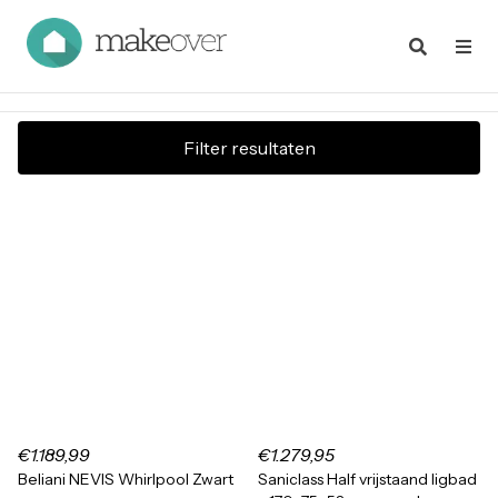
Filter resultaten
€1.189,99
€1.279,95
Beliani NEVIS Whirlpool Zwart
Saniclass Half vrijstaand ligbad