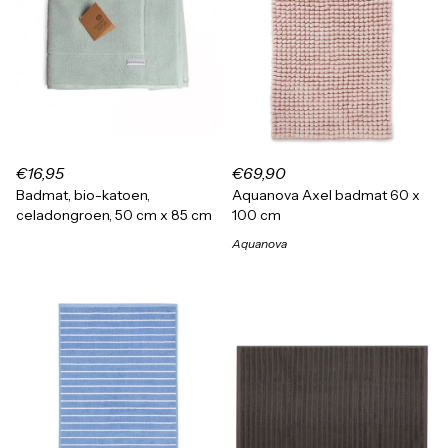
€16,95
€69,90
Badmat, bio-katoen,
Aquanova Axel badmat 60 x
celadongroen, 50 cm x 85 cm
100 cm
Aquanova