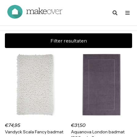
Filter resultaten
€74,95
€31,50
Vandyck Scala Fancy badmat
Aquanova London badmat