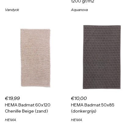
1200 gr/m2
Vandyck
Aquanova
€19,99
€10,00
HEMA Badmat 60x120
HEMA Badmat 50x85
Chenille Beige (zand)
(donkergrijs)
HEMA
HEMA