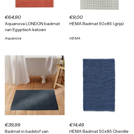
€64,90
€9,00
Aquanova LONDON badmat
HEMA Badmat 50x85 (grijs)
van Egyptisch katoen
Aquanova
HEMA
€39,99
€14,49
Badmat in badstof van
HEMA Badmat 50x85 Chenille