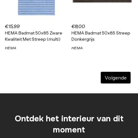
€15,99
€8,00
HEMA Badmat 50x85 Zware
HEMA Badmat 50x85 Streep
Kwaliteit Met Streep (multi)
Donkergrijs
HEMA
HEMA
Volgende
Ontdek het interieur van dit
moment