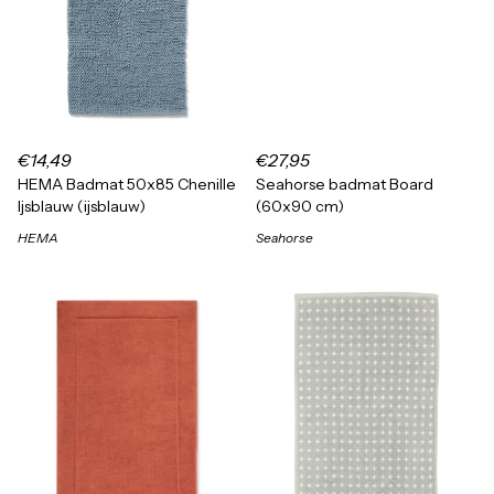
€14,49
€27,95
HEMA Badmat 50x85 Chenille
Seahorse badmat Board
Ijsblauw (ijsblauw)
(60x90 cm)
HEMA
Seahorse