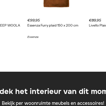
€99,95
€89,95
HEEP WOOLA
Essenza Furry plaid 150 x 200 cm
Livello Pl
Essenza
dek het interieur van dit mo
Bekijk per woonruimte meubels en accessoires!