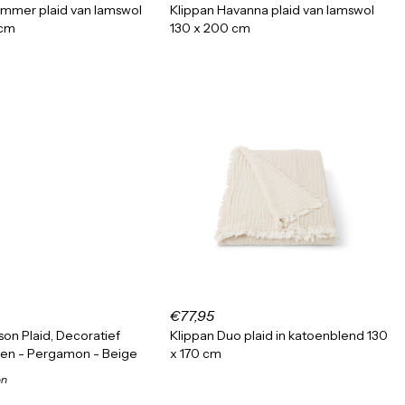
immer plaid van lamswol
Klippan Havanna plaid van lamswol
 cm
130 x 200 cm
€77,95
son Plaid, Decoratief
Klippan Duo plaid in katoenblend 130
en - Pergamon - Beige
x 170 cm
on