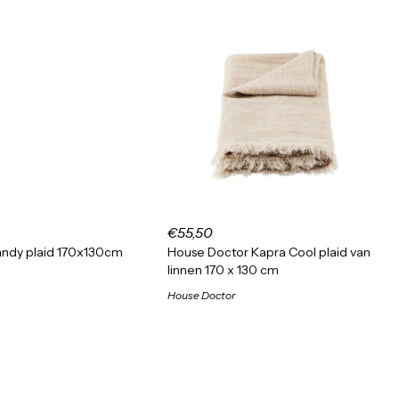
€55,50
andy plaid 170x130cm
House Doctor Kapra Cool plaid van
linnen 170 x 130 cm
House Doctor