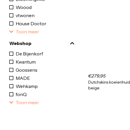
Woood
vtwonen
House Doctor
Toon meer
Webshop
De Bijenkorf
Kwantum
Goossens
€279,95
MADE
Dutchskins koeienhuid
Wehkamp
beige
fonQ
Toon meer