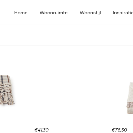
Home
Woonruimte
Woonstijl
Inspirati
€41,30
€76,50