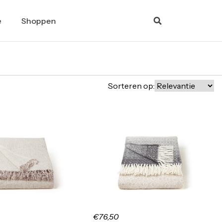
e
Shoppen
Sorteren op:
€76,50