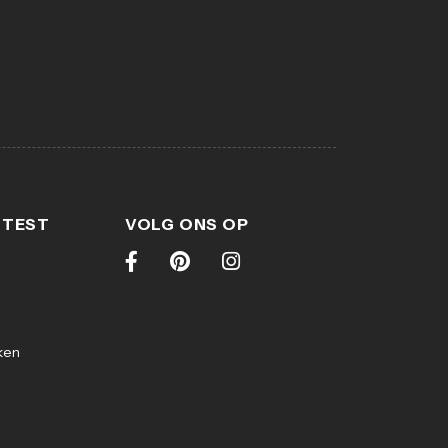
 TEST
VOLG ONS OP
ken