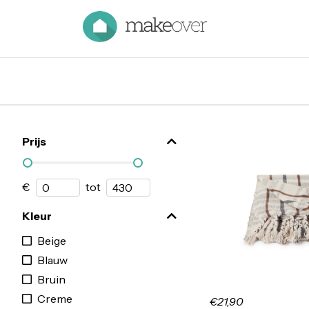
Prijs
€
tot
Kleur
Beige
Blauw
Bruin
Creme
€21,90