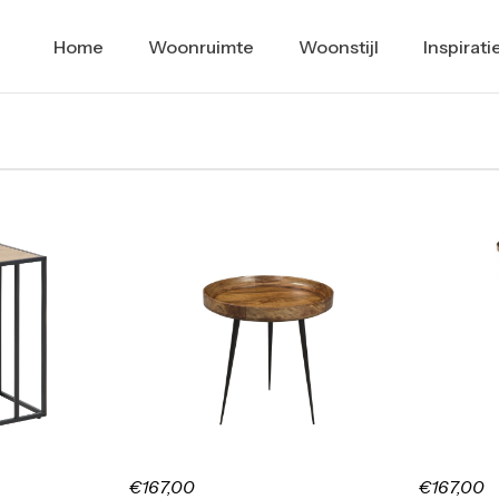
Home
Woonruimte
Woonstijl
Inspirati
€167,00
€167,00