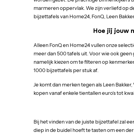
marmeren oppervlak. We zijn verliefd op de
bijzettafels van Home24, FonQ, Leen Bakke
Hoe jij jouw 
Alleen FonQ en Home24 vullen onze selecti
meer dan 500 tafels uit. Voor wie ook geen g
namelijk kiezen om te filteren op kenmerke
1000 bijzettafels per stuk af.
Je komt dan merken tegen als Leen Bakker, 
kopen vanaf enkele tientallen euro’s tot kwa
Bij het vinden van de juiste bijzettafel zal e
diep in de buidel hoeft te tasten om een der