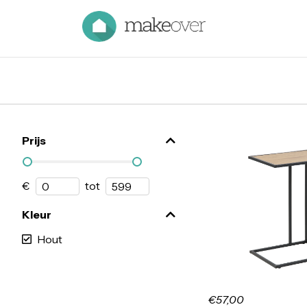
Prijs
€
tot
Kleur
Hout
€57,00