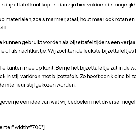
len bijzettafel kunt kopen, dan zijn hier voldoende mogelij
 materialen, zoals marmer, staal, hout maar ook rotan en kun
elt!
ze kunnen gebruikt worden als bijzettafel tijdens een verjaar
e of als nachtkastje. Wij zochten de leukste bijzettafeltjes 
 alle kanten mee op kunt. Ben je het bijzettafeltje zat in de
in stijl variëren met bijzettafels. Zo hoeft een kleine bijzet
e interieur stijl gekozen worden.
even je een idee van wat wij bedoelen met diverse mogelij
enter" width="700"]