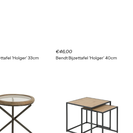
€46,00
ettafel 'Holger' 33cm
Bendt Bijzettafel 'Holger' 40cm