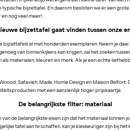
 typische bijzettafel. En daarom besloten we er een grote 
r en nog veel meer!
nieuwe bijzettafel gaat vinden tussen onze e
e bijzettafels al met honderden exemplaren. Neem je daar
enoeg van binnenkijkers kan krijgen, zal het zoeken tussen 
n als materialen, kleuren en merk. Als je een echte liefh
Woood, Safavieh, Made, Home Design en Maison Belfort. Dat
liteitsproducten met een aanzienlijk hoger prijskaartje.
De belangrijkste filter: materiaal
en van de belangrijkste eisen zijn dat het materiaal binnen j
gelijke
tafel
aan te schaffen, kan je kieskeuriger zijn bij het