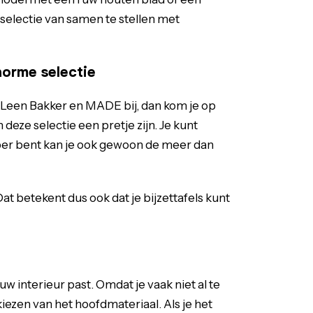
selectie van samen te stellen met
norme selectie
 Leen Bakker en MADE bij, dan kom je op
deze selectie een pretje zijn. Je kunt
ebber bent kan je ook gewoon de meer dan
 betekent dus ook dat je bijzettafels kunt
ouw interieur past. Omdat je vaak niet al te
 kiezen van het hoofdmateriaal. Als je het