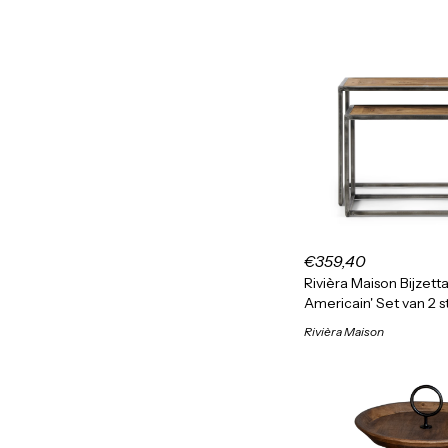
€359,40
Rivièra Maison Bijzetta
Americain' Set van 2 s
Rivièra Maison