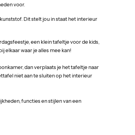
kheden voor.
ststof. Dit stelt jou in staat het interieur
dagsfeestje, een klein tafeltje voor de kids,
bij elkaar waar je alles mee kan!
 woonkamer, dan verplaats je het tafeltje naar
tafel niet aan te sluiten op het interieur
kheden, functies en stijlen van een