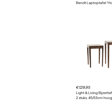
Bendt Laptoptafel 'H
€129,95
Light & Living Bijzettaf
2 stuks, 45/53cm hoo