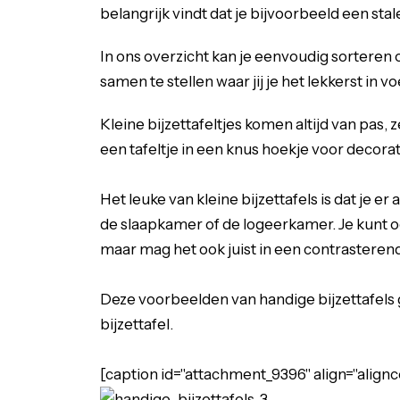
belangrijk vindt dat je bijvoorbeeld een sta
In ons overzicht kan je eenvoudig sorteren op
samen te stellen waar jij je het lekkerst in vo
Kleine bijzettafeltjes komen altijd van pas, 
een tafeltje in een knus hoekje voor decorati
Het leuke van kleine bijzettafels is dat je er
de slaapkamer of de logeerkamer. Je kunt ook 
maar mag het ook juist in een contrasterend
Deze voorbeelden van handige bijzettafels g
bijzettafel.
[caption id="attachment_9396" align="alignc