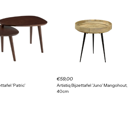
€59,00
ttafel 'Patric'
Artistiq Bijzettafel 'Juno' Mangohout,
40cm