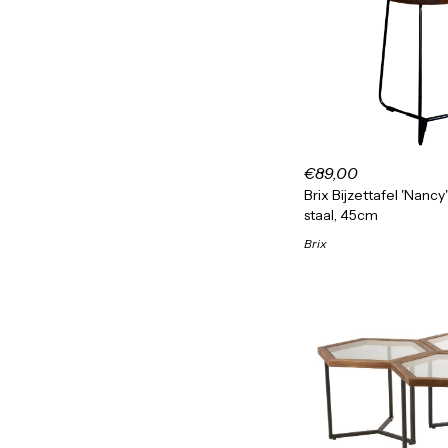
€89,00
Brix Bijzettafel 'Nan
staal, 45cm
Brix