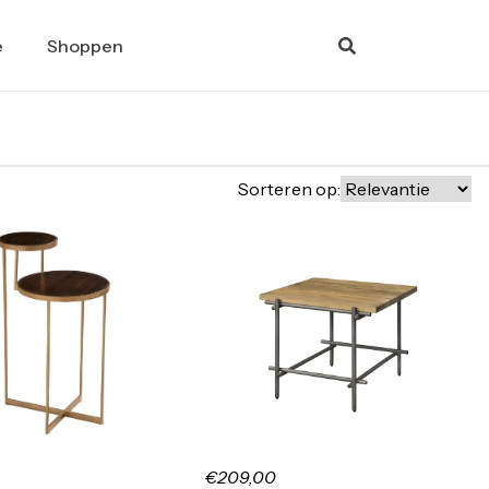
e
Shoppen
Sorteren op:
€209,00