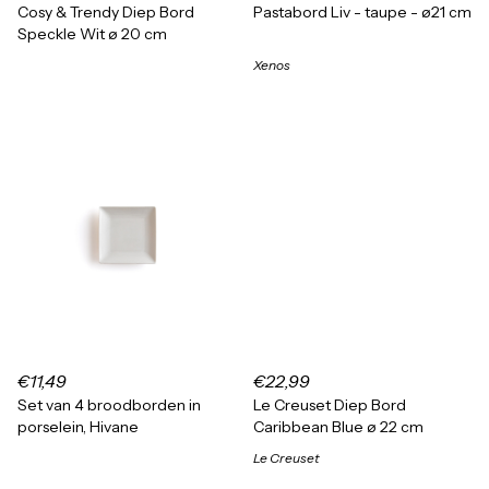
Cosy & Trendy Diep Bord
Pastabord Liv - taupe - ø21 cm
Speckle Wit ø 20 cm
Xenos
€11,49
€22,99
Set van 4 broodborden in
Le Creuset Diep Bord
porselein, Hivane
Caribbean Blue ø 22 cm
Le Creuset