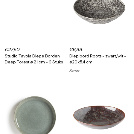
€27,50
€6,99
Studio Tavola Diepe Borden
Diep bord Roots - zwart/wit -
Deep Forest ø 21 cm - 6 Stuks
ø20x5.4 cm
Xenos