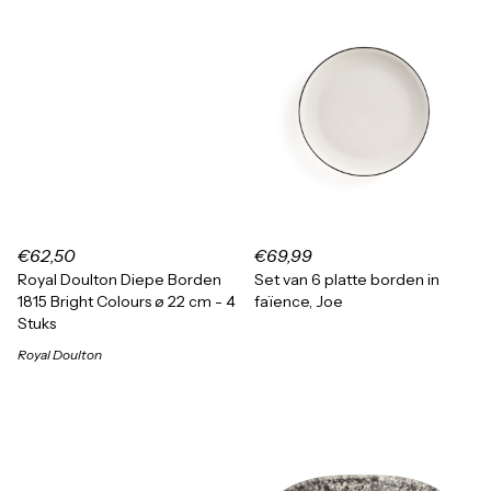
€62,50
€69,99
Royal Doulton Diepe Borden
Set van 6 platte borden in
1815 Bright Colours ø 22 cm - 4
faïence, Joe
Stuks
Royal Doulton