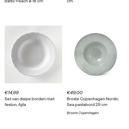
Baltic Peach ø 18 cm
cm
€14,99
€49,00
Set van diepe borden met
Broste Copenhagen Nordic
feston, Ajila
Sea pastabord 29 cm
Broste Copenhagen