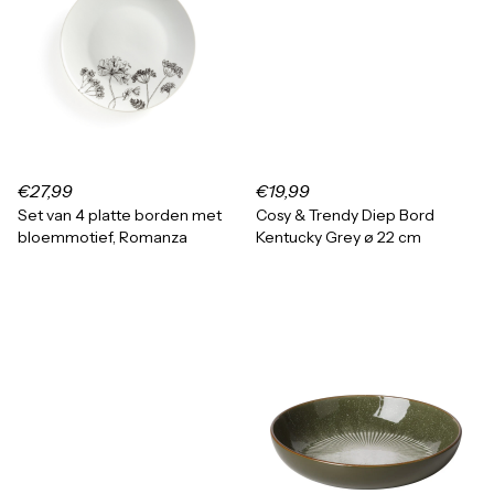
€27,99
€19,99
Set van 4 platte borden met
Cosy & Trendy Diep Bord
bloemmotief, Romanza
Kentucky Grey ø 22 cm