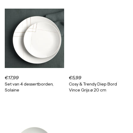
€17,99
€5,99
Set van 4 dessertborden,
Cosy & Trendy Diep Bord
Solaine
Vince Grijs ø 20 cm