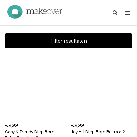
Filter resultaten
€9,99
€9,99
Cosy & Trendy Diep Bord
Jay Hill Diep Bord Baltra ø 21