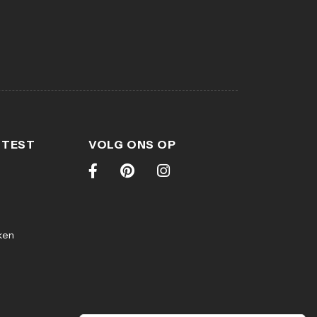
 TEST
VOLG ONS OP
ken