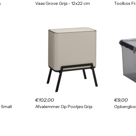
s
Vaas Grove Grijs - 12x22 cm
Toolbox Fra
€102,00
€9,00
s Small
Afvalemmer Op Pootjes Grijs
Opbergbox 