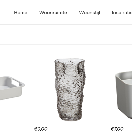
Home
Woonruimte
Woonstijl
Inspirati
€9,00
€7,00