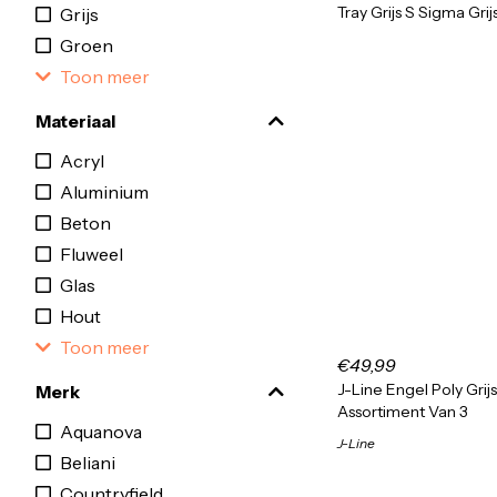
Tray Grijs S Sigma Grij
Grijs
Groen
Toon meer
Materiaal
Acryl
Aluminium
Beton
Fluweel
Glas
Hout
Toon meer
€49,99
J-Line Engel Poly Grij
Merk
Assortiment Van 3
Aquanova
J-Line
Beliani
Countryfield