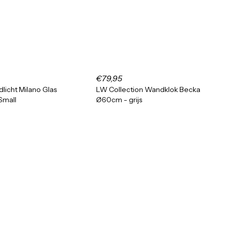
€79,95
licht Milano Glas
LW Collection Wandklok Becka
Small
Ø60cm - grijs