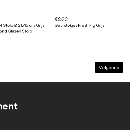
€9,00
f Stolp Ø 21x15 cm Grijs
Geurstokjes Fresh Fig Grijs
Rond Glazen Stolp
Volgende
ment