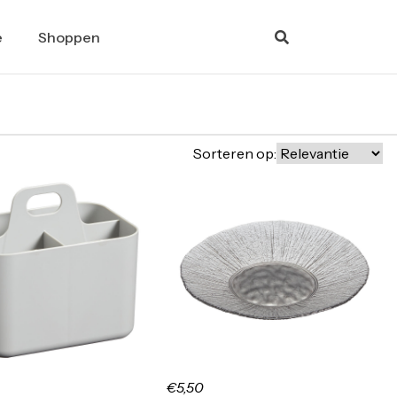
e
Shoppen
Sorteren op:
€5,50