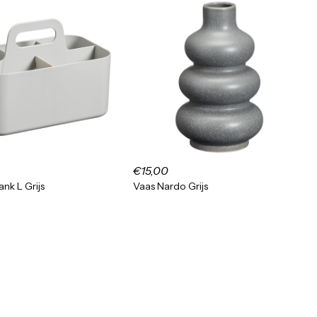
€15,00
nk L Grijs
Vaas Nardo Grijs