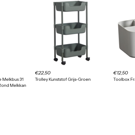
€22,50
€12,50
e Melkbus 31
Trolley Kunststof Grijs-Groen
Toolbox Fra
 Rond Melkkan