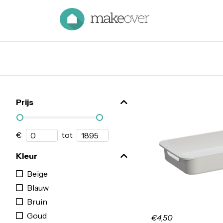
Prijs
€
tot
Kleur
Beige
Blauw
Bruin
Goud
€4,50