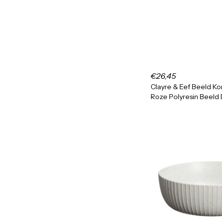
€26,45
Clayre & Eef Beeld Kon
Roze Polyresin Beeld