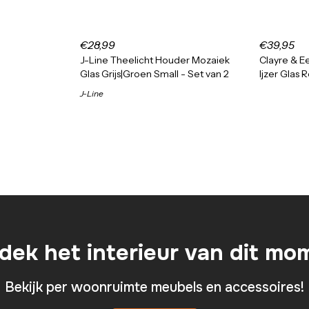
€28,99
€39,95
J-Line Theelicht Houder Mozaiek
Clayre & Ee
Glas Grijs|Groen Small - Set van 2
Ijzer Glas 
J-Line
dek het interieur van dit mo
Bekijk per woonruimte meubels en accessoires!