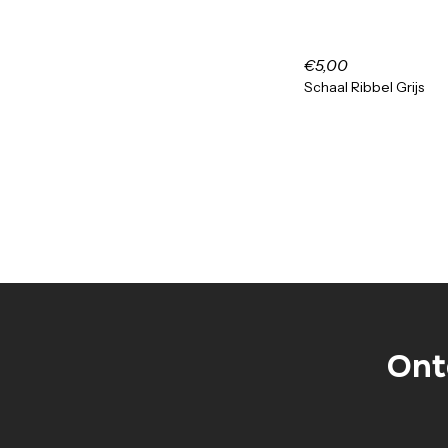
€5,00
Schaal Ribbel Grijs
Ont