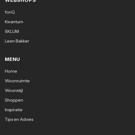
WEBSHOPS
fonQ
Kwantum
SKLUM
Leen Bakker
MENU
Home
Woonruimte
Woonstijl
Shoppen
Inspiratie
Tips en Advies