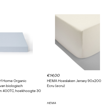
€14,00
rf Home Organic
HEMA Hoeslaken Jersey 90x200
van biologisch
Ecru (ecru)
jn 400TC, hoekhoogte 30
HEMA