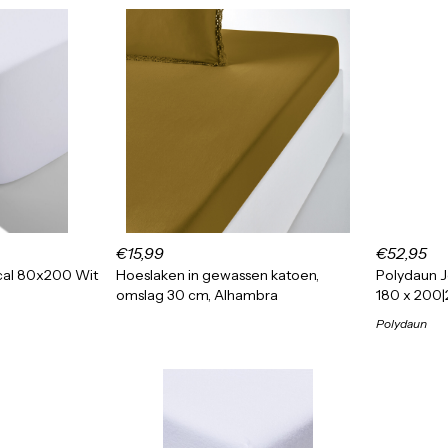
€15,99
€52,95
al 80x200 Wit
Hoeslaken in gewassen katoen,
Polydaun 
omslag 30 cm, Alhambra
180 x 200
Polydaun