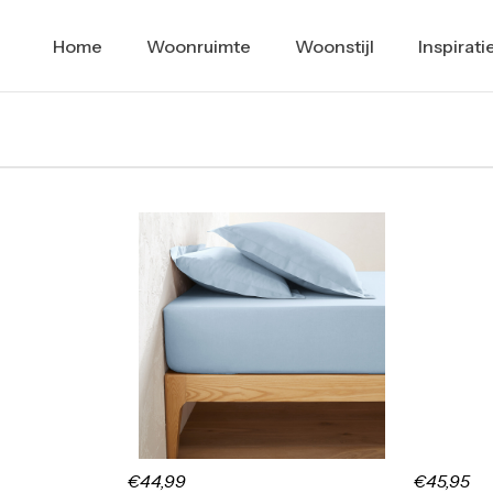
Home
Woonruimte
Woonstijl
Inspirati
€44,99
€45,95