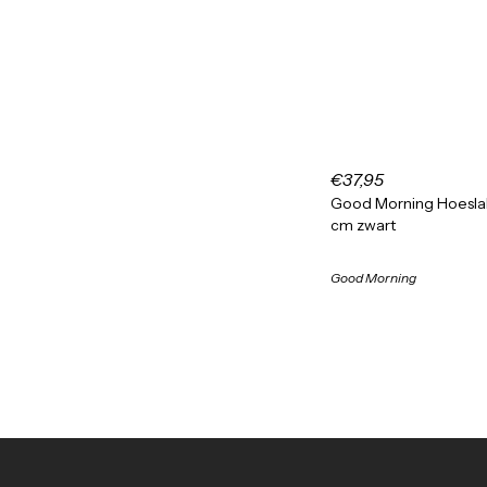
€37,95
Good Morning Hoesla
cm zwart
Good Morning