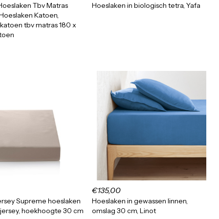
Hoeslaken Tbv Matras
Hoeslaken in biologisch tetra, Yafa
 Hoeslaken Katoen,
katoen tbv matras 180 x
toen
€135,00
ersey Supreme hoeslaken
Hoeslaken in gewassen linnen,
jersey, hoekhoogte 30 cm
omslag 30 cm, Linot