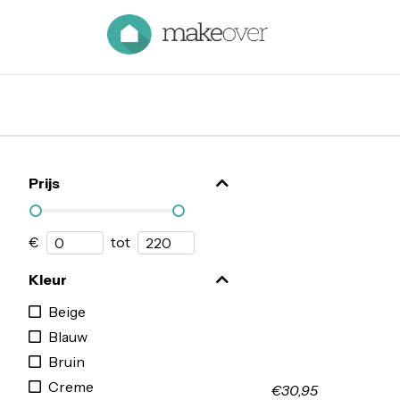
Prijs
€
tot
Kleur
Beige
Blauw
Bruin
Creme
€30,95