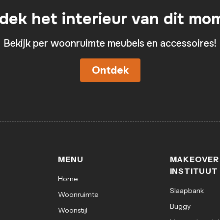
dek het interieur van dit mo
Bekijk per woonruimte meubels en accessoires!
Ontdek
MENU
MAKEOVER
INSTITUUT
Home
Slaapbank
Woonruimte
Buggy
Woonstijl