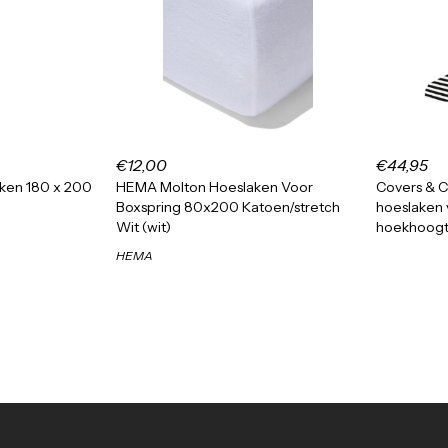
€12,00
€44,95
ken 180 x 200
HEMA Molton Hoeslaken Voor
Covers & C
Boxspring 80x200 Katoen/stretch
hoeslaken 
Wit (wit)
hoekhoogt
HEMA