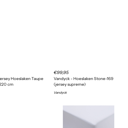
€99,95
Jersey Hoeslaken Taupe
Vandyck - Hoeslaken Stone-169
|220 cm
(jersey supreme)
Vandyck