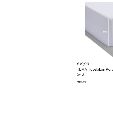
€19,99
HEMA Hoeslaken Perc
(wit)
HEMA