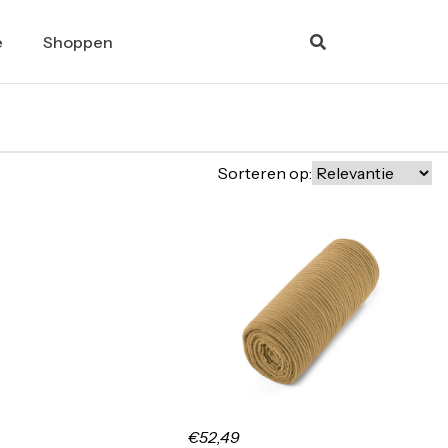
e
Shoppen
Sorteren op:
€52,49