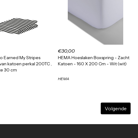
€30,00
o Earned My Stripes
HEMA Hoeslaken Boxspring - Zacht
van katoen perkal 200TC ,
Katoen - 160 X 200 Cm - Wit (wit)
e 30 cm
HEMA
Volgende