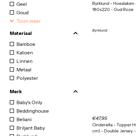
Byrklund - Hoeslaken 
Geel
180x220 - Oud Roze
Goud
Toon meer
Byrklund
Materiaal
Bamboe
Katoen
Linnen
Metaal
Polyester
Merk
Baby's Only
Beddinghouse
€47,95
Beliani
Cinderella - Topper H
Briljant Baby
cm) - Double Jersey -