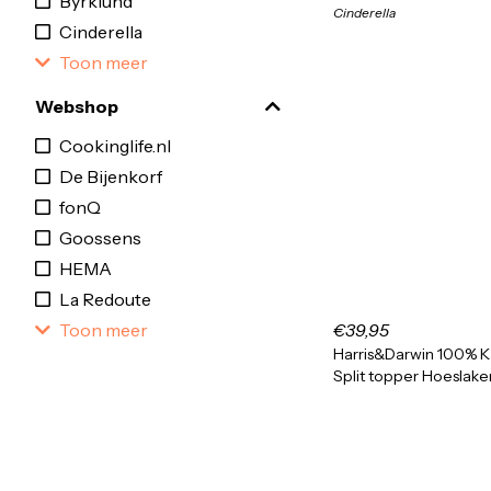
Byrklund
Cinderella
Cinderella
Toon meer
Webshop
Cookinglife.nl
De Bijenkorf
fonQ
Goossens
HEMA
La Redoute
Toon meer
€39,95
Harris&Darwin 100% 
Split topper Hoesla