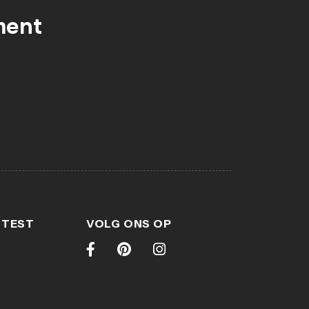
ment
 TEST
VOLG ONS OP