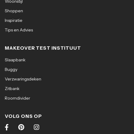
Woonstijl
Shoppen
Inspiratie
Tips en Advies
MAKEOVER TEST INSTITUUT
Slaapbank
Buggy
Verzwaringsdeken
Zitbank
Roomdivider
VOLG ONS OP