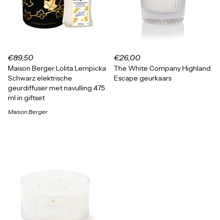
€89,50
€26,00
Maison Berger Lolita Lempicka
The White Company Highland
Schwarz elektrische
Escape geurkaars
geurdiffuser met navulling 475
ml in giftset
Maison Berger