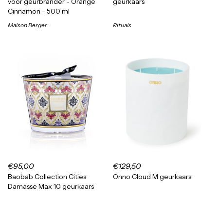
voor geurbrander - Orange
geurkaars
Cinnamon - 500 ml
Maison Berger
Rituals
€95,00
€129,50
Baobab Collection Cities
Onno Cloud M geurkaars
Damasse Max 10 geurkaars