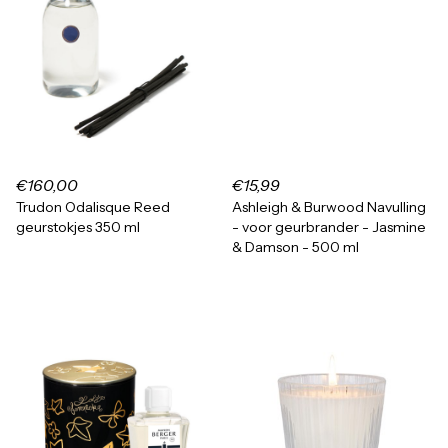
€160,00
€15,99
Trudon Odalisque Reed
Ashleigh & Burwood Navulling
geurstokjes 350 ml
- voor geurbrander - Jasmine
& Damson - 500 ml