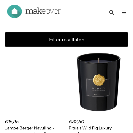
Filter resultaten
€15,95
€32,50
Lampe Berger Navulling -
Rituals Wild Fig Luxury