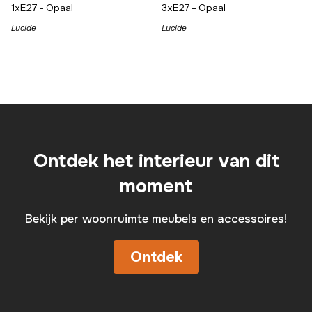
1xE27 - Opaal
3xE27 - Opaal
Lucide
Lucide
Ontdek het interieur van dit
moment
Bekijk per woonruimte meubels en accessoires!
Ontdek