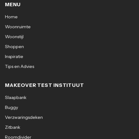
MENU
Home
Woonruimte
Woonstijl
Shoppen
Inspiratie
Tips en Advies
MAKEOVER TEST INSTITUUT
Slaapbank
Buggy
Verzwaringsdeken
Zitbank
Roomdivider