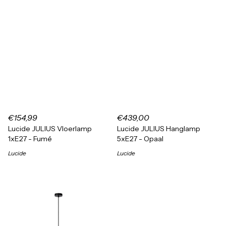
€154,99
€439,00
Lucide JULIUS Vloerlamp
Lucide JULIUS Hanglamp
1xE27 - Fumé
5xE27 - Opaal
Lucide
Lucide