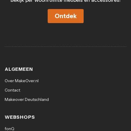
Bekijk per woonruimte meubels en accessoires!
Ontdek
ALGEMEEN
Over MakeOver.nl
Contact
Makeover Deutschland
WEBSHOPS
fonQ