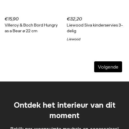
€15,90
€32,20
Villeroy & Boch Bord Hungry
Liewood Siva kinderservies 3-
as a Bear ø 22 cm
delig
Liewood
Volgende
Ontdek het interieur van dit
moment