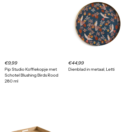
€9,99
€44,99
Pip Studio Koffiekopje met
Dienblad in metaal, Letti
Schotel Blushing Birds Rood
280 ml