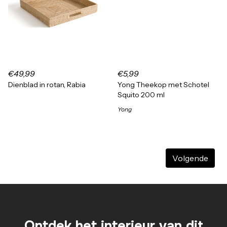
€49,99
€5,99
Dienblad in rotan, Rabia
Yong Theekop met Schotel
Squito 200 ml
Yong
Volgende
Ontdek het interieur van dit