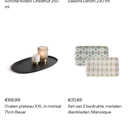
Schotel Kolibri Chestnut 250
Saisons Denim 230 ml
ml
€69,99
€31,49
Ovalen plateau XXL in metaal
Set van 2 bedrukte, metalen
71cm Besar
dienbladen, Manosque