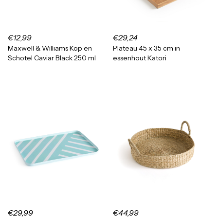
€12,99
€29,24
Maxwell & Williams Kop en
Plateau 45 x 35 cm in
Schotel Caviar Black 250 ml
essenhout Katori
€29,99
€44,99