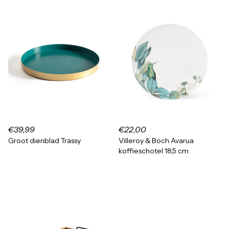
€39,99
€22,00
Groot dienblad Trassy
Villeroy & Boch Avarua
koffieschotel 18,5 cm