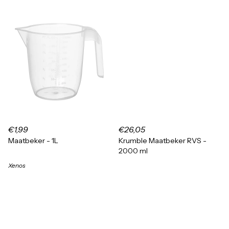
€1,99
€26,05
Maatbeker - 1L
Krumble Maatbeker RVS -
2000 ml
Xenos