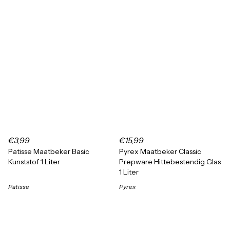
€3,99
€15,99
Patisse Maatbeker Basic
Pyrex Maatbeker Classic
Kunststof 1 Liter
Prepware Hittebestendig Glas
1 Liter
Patisse
Pyrex