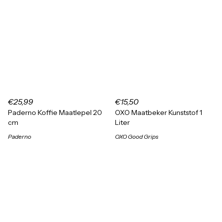
€25,99
€15,50
Paderno Koffie Maatlepel 20
OXO Maatbeker Kunststof 1
cm
Liter
Paderno
OXO Good Grips