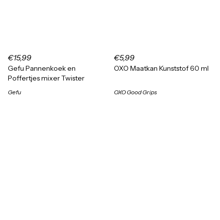
€15,99
€5,99
Gefu Pannenkoek en
OXO Maatkan Kunststof 60 ml
Poffertjes mixer Twister
Gefu
OXO Good Grips