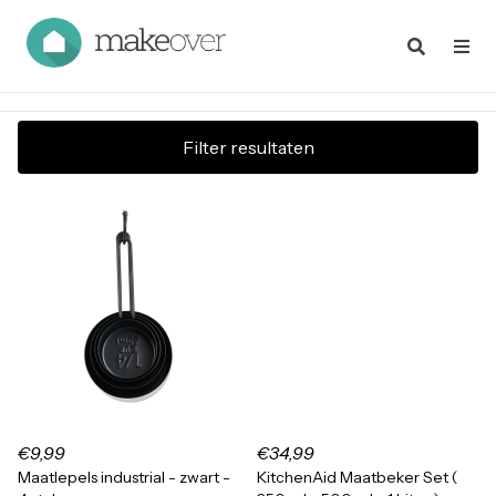
Filter resultaten
€9,99
€34,99
Maatlepels industrial - zwart -
KitchenAid Maatbeker Set (