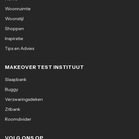
Woonruimte
Woonstijl
Shoppen
Inspiratie
Tips en Advies
MAKEOVER TEST INSTITUUT
Slaapbank
Buggy
Verzwaringsdeken
Zitbank
Roomdivider
VOLG ONS OP