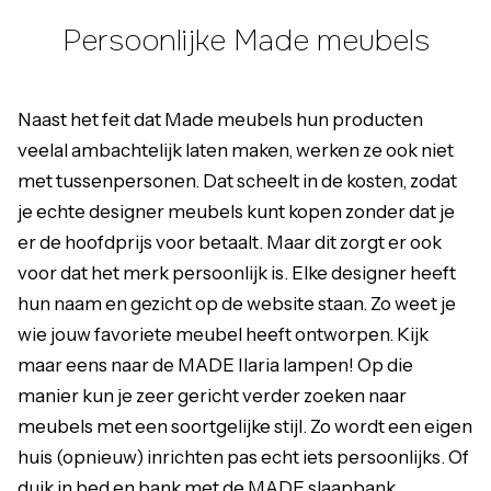
Persoonlijke Made meubels
Naast het feit dat Made meubels hun producten
veelal ambachtelijk laten maken, werken ze ook niet
met tussenpersonen. Dat scheelt in de kosten, zodat
je echte designer meubels kunt kopen zonder dat je
er de hoofdprijs voor betaalt. Maar dit zorgt er ook
voor dat het merk persoonlijk is. Elke designer heeft
hun naam en gezicht op de website staan. Zo weet je
wie jouw favoriete meubel heeft ontworpen. Kijk
maar eens naar de
MADE Ilaria lampen
! Op die
manier kun je zeer gericht verder zoeken naar
meubels met een soortgelijke stijl. Zo wordt een eigen
huis (opnieuw) inrichten pas echt iets persoonlijks. Of
duik in bed en bank met de
MADE slaapbank
..