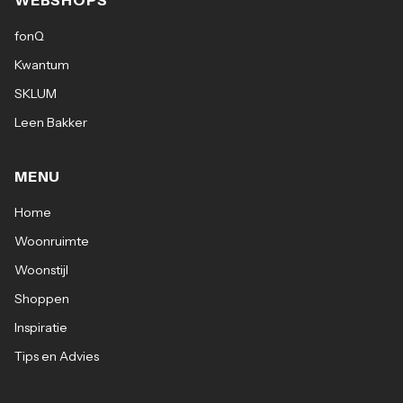
WEBSHOPS
fonQ
Kwantum
SKLUM
Leen Bakker
MENU
Home
Woonruimte
Woonstijl
Shoppen
Inspiratie
Tips en Advies