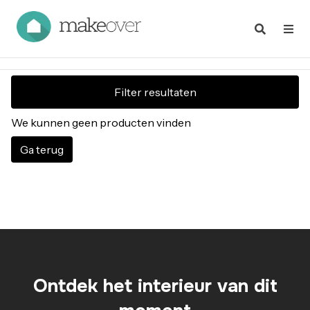
Filter resultaten
We kunnen geen producten vinden
Ga terug
Ontdek het interieur van dit