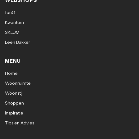
WEBSHOPS
fonQ
Kwantum
SKLUM
Leen Bakker
MENU
Home
Woonruimte
Woonstijl
Shoppen
Inspiratie
Tips en Advies