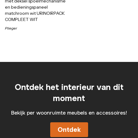
met deksel spoelmechanisme
en bedieningspaneel
matchroom wit URINOIRPACK
COMPLEET WIT
Plieger
Ontdek het interieur van dit
moment
Bekijk per woonruimte meubels en accessoires!
Ontdek