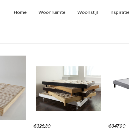
Home
Woonruimte
Woonstijl
Inspirati
€328,30
€347,90