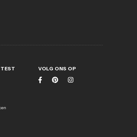
 TEST
VOLG ONS OP
ken