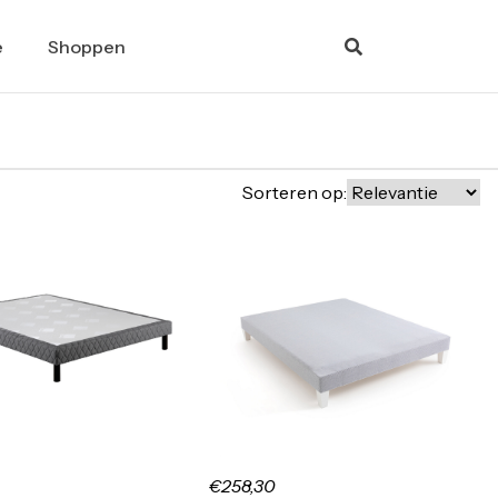
e
Shoppen
Sorteren op:
€258,30