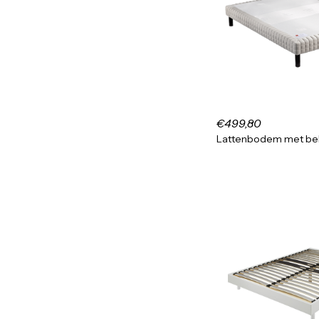
€499,80
Lattenbodem met bek