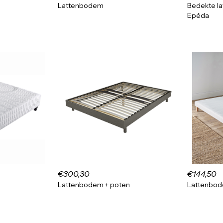
Lattenbodem
Bedekte l
Epéda
€300,30
€144,50
Lattenbodem + poten
Lattenbod