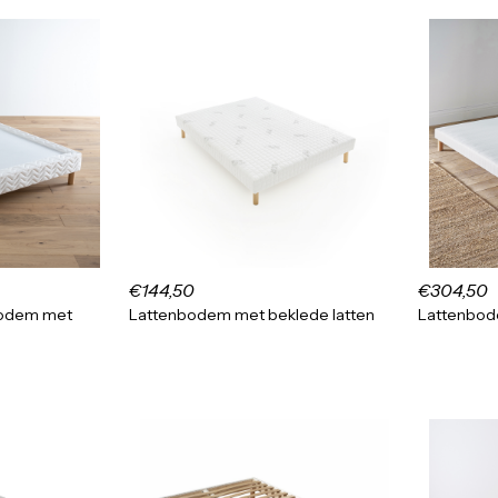
€144,50
€304,50
bodem met
Lattenbodem met beklede latten
Lattenbod