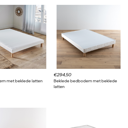
€294,50
em met beklede latten
Beklede bedbodem met beklede
latten