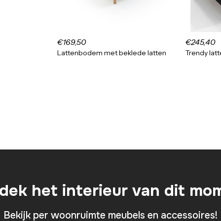
€169,50
€245,40
n
Lattenbodem met beklede latten
Trendy lat
dek het interieur van dit mo
Bekijk per woonruimte meubels en accessoires!