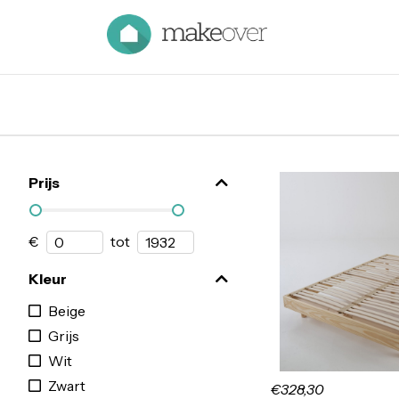
Prijs
€
tot
Kleur
Beige
Grijs
Wit
Zwart
€328,30