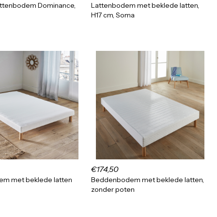
attenbodem Dominance,
Lattenbodem met beklede latten,
H17 cm, Soma
€174,50
em met beklede latten
Beddenbodem met beklede latten,
zonder poten