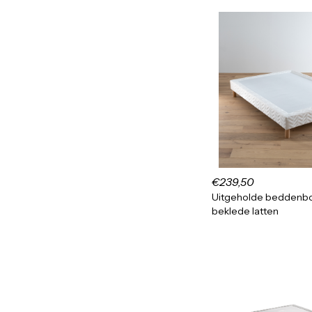
€239,50
Uitgeholde bedden
beklede latten