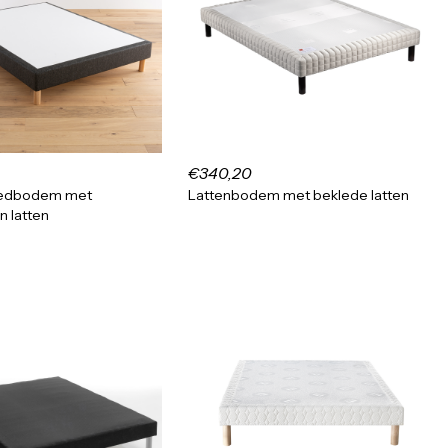
€340,20
bedbodem met
Lattenbodem met beklede latten
n latten