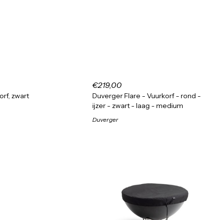
€219,00
orf, zwart
Duverger Flare - Vuurkorf - rond -
ijzer - zwart - laag - medium
Duverger