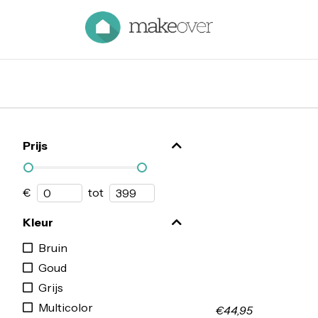
Prijs
€
tot
Kleur
Bruin
Goud
Grijs
Multicolor
€44,95