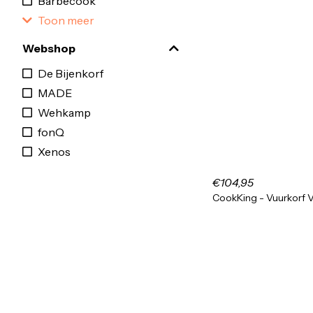
Barbecook
Toon meer
Webshop
De Bijenkorf
MADE
Wehkamp
fonQ
Xenos
€104,95
CookKing - Vuurkorf 