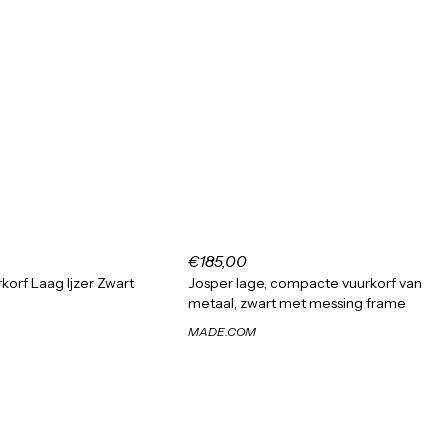
€185,00
korf Laag Ijzer Zwart
Josper lage, compacte vuurkorf van
metaal, zwart met messing frame
MADE.COM