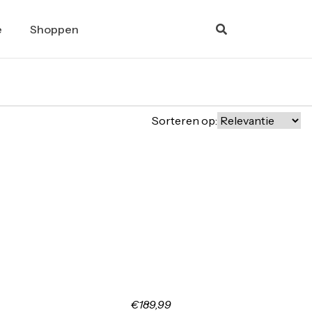
e
Shoppen
Sorteren op:
€189,99