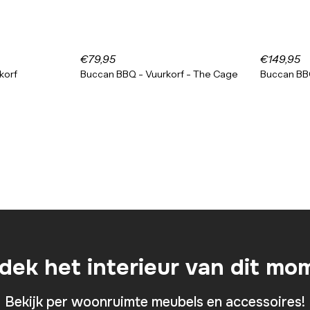
€79,95
€149,95
korf
Buccan BBQ - Vuurkorf - The Cage
Buccan BBQ
dek het interieur van dit mo
Bekijk per woonruimte meubels en accessoires!