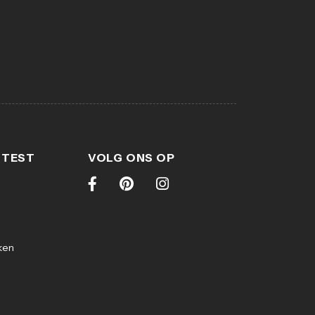
 TEST
VOLG ONS OP
ken