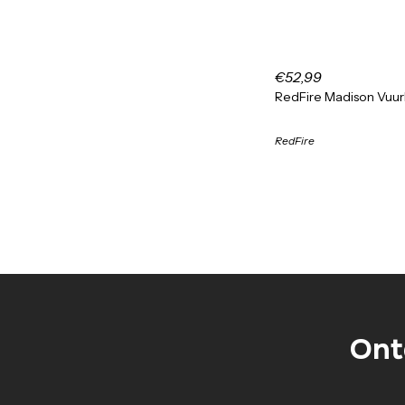
€52,99
RedFire Madison Vuur
RedFire
Ont