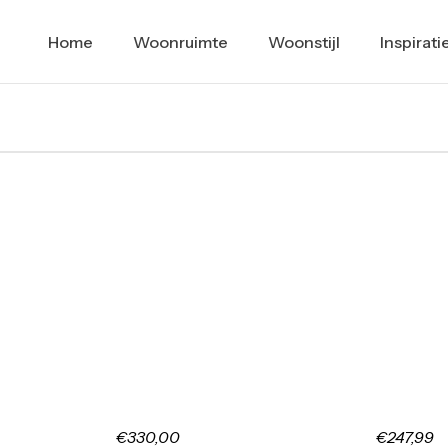
Home
Woonruimte
Woonstijl
Inspirati
€330,00
€247,99