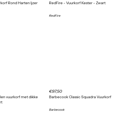
korf Rond Harten Ijzer
RedFire - Vuurkorf Kester - Zwart
RedFire
€97,50
en vuurkorf met dikke
Barbecook Classic Squadra Vuurkorf
rt
Barbecook