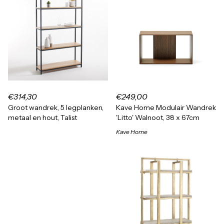
€314,30
€249,00
Groot wandrek, 5 legplanken,
Kave Home Modulair Wandrek
metaal en hout, Talist
'Litto' Walnoot, 38 x 67cm
Kave Home