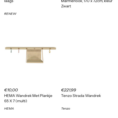
laags
Marmerlook, 170 x 72cm, kleur
Zwart
RENEW
€10,00
€221,99
HEMA Wandrek Met Plankje
Tenzo Strada Wandrek
65 X 7 (multi)
HEMA
Tenzo