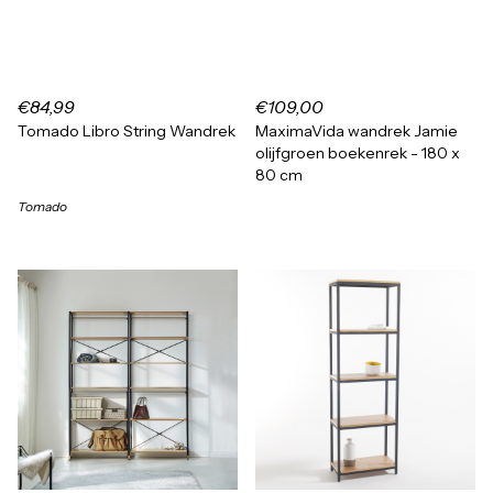
€84,99
€109,00
Tomado Libro String Wandrek
MaximaVida wandrek Jamie
olijfgroen boekenrek - 180 x
80 cm
Tomado