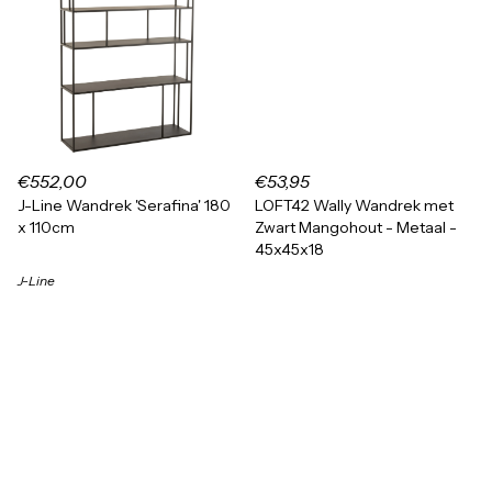
€552,00
€53,95
J-Line Wandrek 'Serafina' 180
LOFT42 Wally Wandrek met
x 110cm
Zwart Mangohout - Metaal -
45x45x18
J-Line