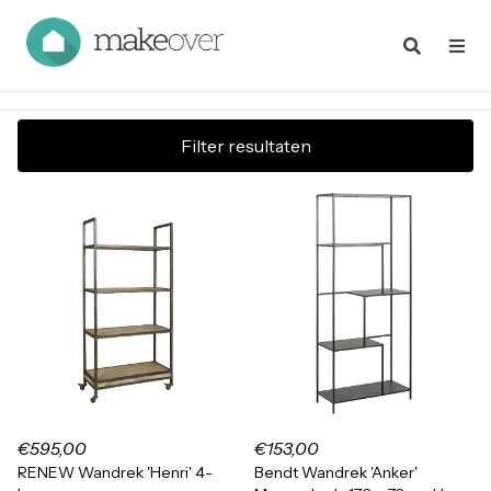
Filter resultaten
€595,00
€153,00
RENEW Wandrek 'Henri' 4-
Bendt Wandrek 'Anker'