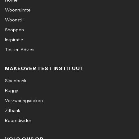
Home
Woonruimte
Woonstijl
Shoppen
Inspiratie
Tips en Advies
MAKEOVER TEST INSTITUUT
Slaapbank
Buggy
Verzwaringsdeken
Zitbank
Roomdivider