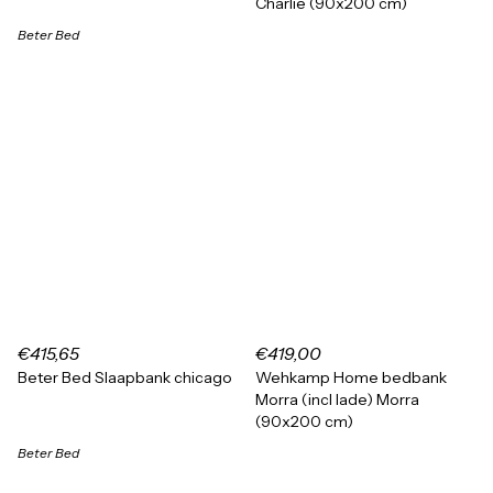
Charlie (90x200 cm)
Beter Bed
€415,65
€419,00
Beter Bed Slaapbank chicago
Wehkamp Home bedbank
Morra (incl lade) Morra
(90x200 cm)
Beter Bed