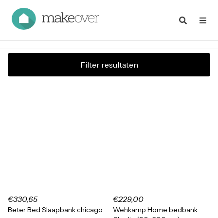
Filter resultaten
€330,65
€229,00
Beter Bed Slaapbank chicago
Wehkamp Home bedbank