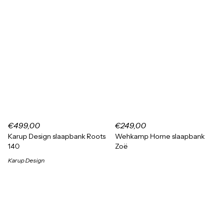
€499,00
€249,00
Karup Design slaapbank Roots
Wehkamp Home slaapbank
140
Zoë
Karup Design