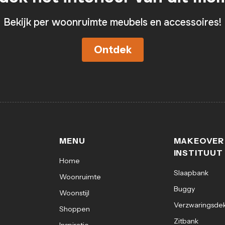
Bekijk per woonruimte meubels en accessoires!
Ontdek
MENU
MAKEOVER
INSTITUUT
Home
Slaapbank
Woonruimte
Buggy
Woonstijl
Verzwaringsde
Shoppen
Zitbank