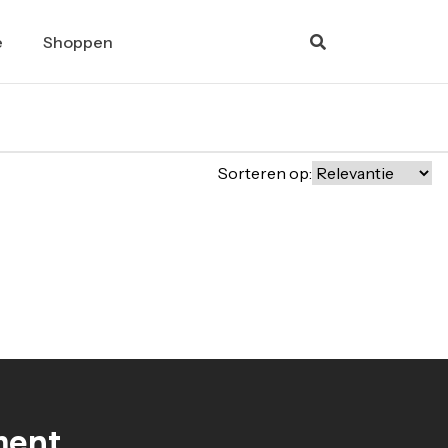
e
Shoppen
Sorteren op:
ment