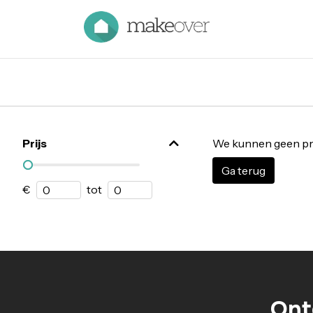
Prijs
We kunnen geen pr
Ga terug
€
tot
Ont