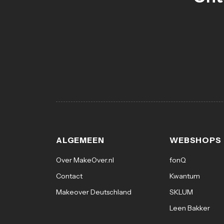
ALGEMEEN
WEBSHOPS
Over MakeOver.nl
fonQ
Contact
Kwantum
Makeover Deutschland
SKLUM
Leen Bakker