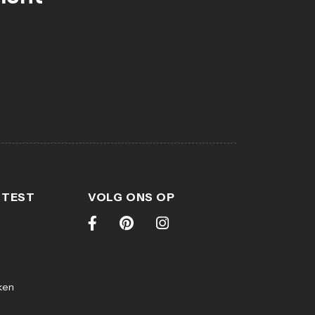
 TEST
VOLG ONS OP
ken