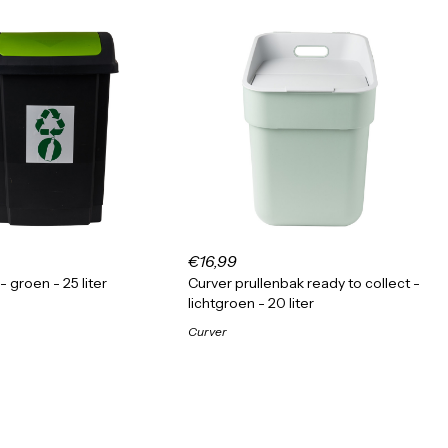
€16,99
- groen - 25 liter
Curver prullenbak ready to collect -
lichtgroen - 20 liter
Curver