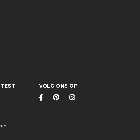
 TEST
VOLG ONS OP
ken