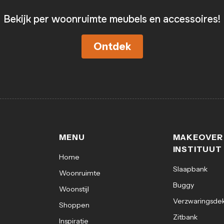
Bekijk per woonruimte meubels en accessoires!
Ontdek
MENU
MAKEOVER
INSTITUUT
Home
Slaapbank
Woonruimte
Buggy
Woonstijl
Verzwaringsde
Shoppen
Zitbank
Inspiratie