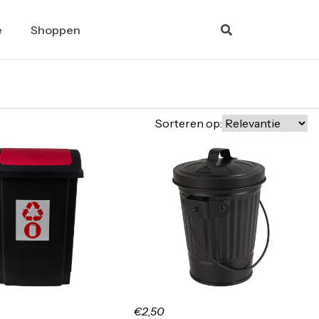
e
Shoppen
Sorteren op:
€2,50