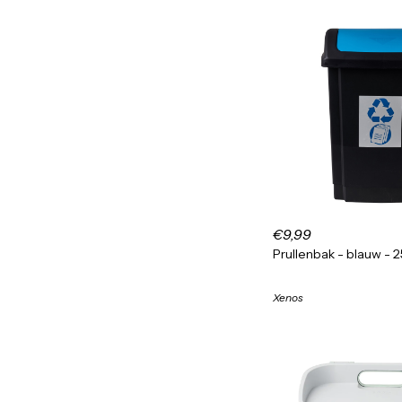
€9,99
Prullenbak - blauw - 25
Xenos