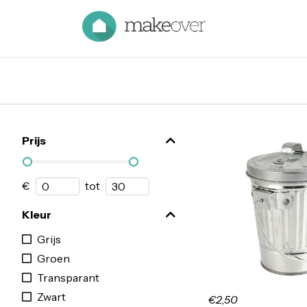
Prijs
€
tot
Kleur
Grijs
Groen
Transparant
Zwart
€2,50