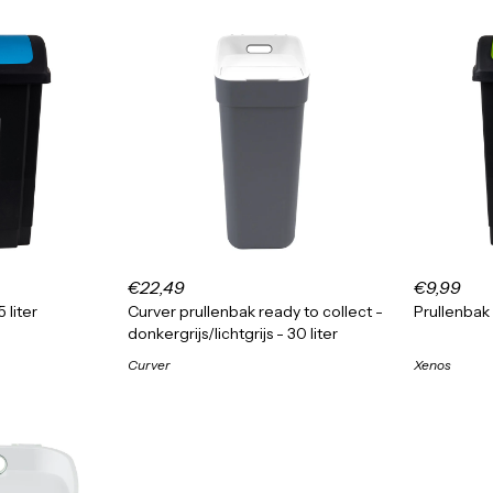
€22,49
€9,99
 liter
Curver prullenbak ready to collect -
Prullenbak 
donkergrijs/lichtgrijs - 30 liter
Curver
Xenos