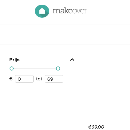
Prijs
€
tot
€69,00