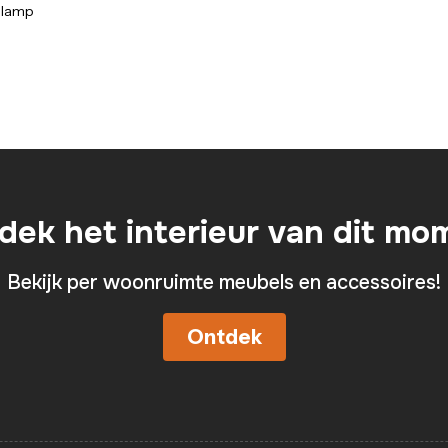
glamp
dek het interieur van dit mo
Bekijk per woonruimte meubels en accessoires!
Ontdek