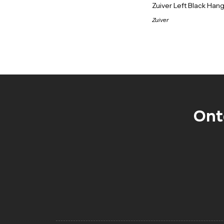
Zuiver Left Black Han
Zuiver
Ont