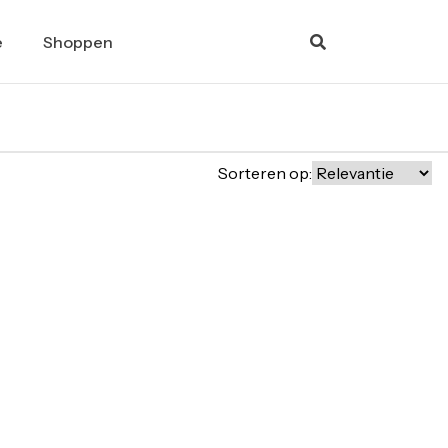
e
Shoppen
Sorteren op: