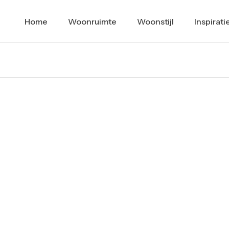
Home
Woonruimte
Woonstijl
Inspirati