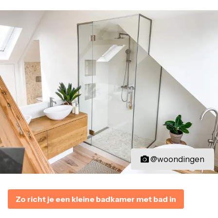
@woondingen
Zo richt je een kleine badkamer met bad in