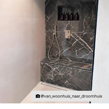
@van_woonhuis_naar_droomhuis