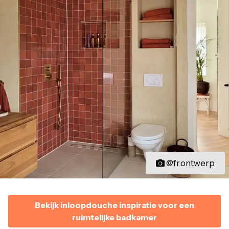
@fr.ontwerp
Bekijk inloopdouche inspiratie voor een
ruimtelijke badkamer