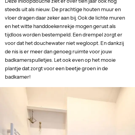
Deze inloopdouche ziet er over tien jaar ook nog
steeds uit als nieuw. De prachtige houten muur en
vloer dragen daar zeker aan bij. Ook de lichte muren
en het witte handdoekenrekje mogen gerust als
tijdloos worden bestempeld. Een drempel zorgt er
voor dat het douchewater niet wegloopt. En dankzij
de nis is er meer dan genoeg ruimte voor jouw
badkamerspulletjes. Let ook even op het mooie
plantje dat zorgt voor een beetje groen in de
badkamer!