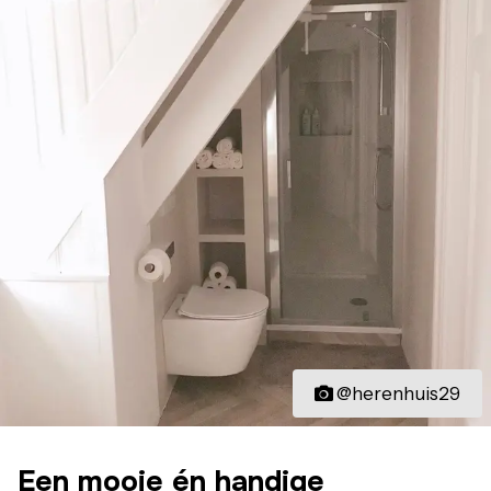
@herenhuis29
Een mooie én handige