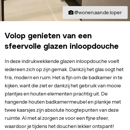
@wonen.aan.de.loper
Volop genieten van een
sfeervolle glazen inloopdouche
In deze indrukwekkende glazen inloopdouche voelt
iedereen zich op zijn gemak. Dankzij het glas oogt het
fris, modern en ruim. Het is fijn om de badkamer in te
kijken, want die ziet er dankzij het gebruik van mooie
plantjes en houten elementen prachtig uit. De
hangende houten badkamermeubel en plankje met
twee kaarsjes zijn absolute hoogtepunten van deze
ruimte. Al met al zorgen ze voor een fijne sfeer,
waardoor je tijdens het douchen lekker ontspant!