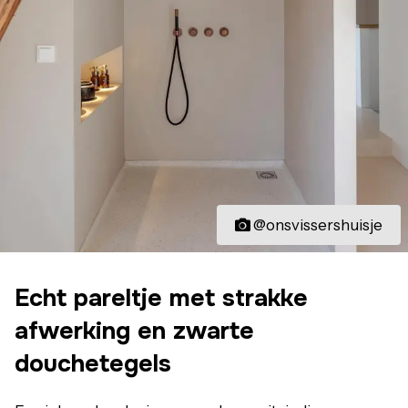
@onsvissershuisje
Echt pareltje met strakke
afwerking en zwarte
douchetegels