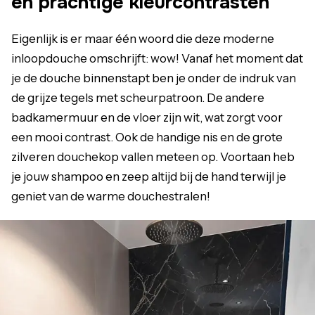
én prachtige kleurcontrasten
Eigenlijk is er maar één woord die deze moderne
inloopdouche omschrijft: wow! Vanaf het moment dat
je de douche binnenstapt ben je onder de indruk van
de grijze tegels met scheurpatroon. De andere
badkamermuur en de vloer zijn wit, wat zorgt voor
een mooi contrast. Ook de handige nis en de grote
zilveren douchekop vallen meteen op. Voortaan heb
je jouw shampoo en zeep altijd bij de hand terwijl je
geniet van de warme douchestralen!