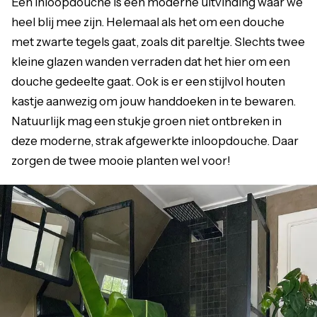
Een inloopdouche is een moderne uitvinding waar we
heel blij mee zijn. Helemaal als het om een douche
met zwarte tegels gaat, zoals dit pareltje. Slechts twee
kleine glazen wanden verraden dat het hier om een
douche gedeelte gaat. Ook is er een stijlvol houten
kastje aanwezig om jouw handdoeken in te bewaren.
Natuurlijk mag een stukje groen niet ontbreken in
deze moderne, strak afgewerkte inloopdouche. Daar
zorgen de twee mooie planten wel voor!