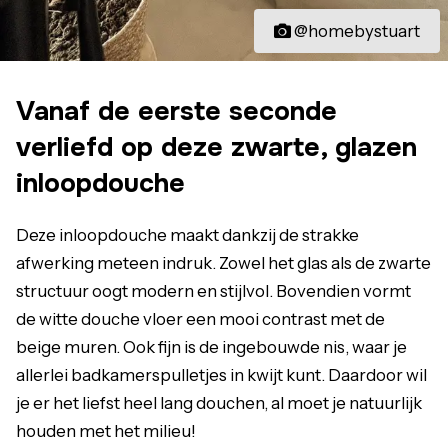
@homebystuart
Vanaf de eerste seconde
verliefd op deze zwarte, glazen
inloopdouche
Deze inloopdouche maakt dankzij de strakke
afwerking meteen indruk. Zowel het glas als de zwarte
structuur oogt modern en stijlvol. Bovendien vormt
de witte douche vloer een mooi contrast met de
beige muren. Ook fijn is de ingebouwde nis, waar je
allerlei badkamerspulletjes in kwijt kunt. Daardoor wil
je er het liefst heel lang douchen, al moet je natuurlijk
houden met het milieu!