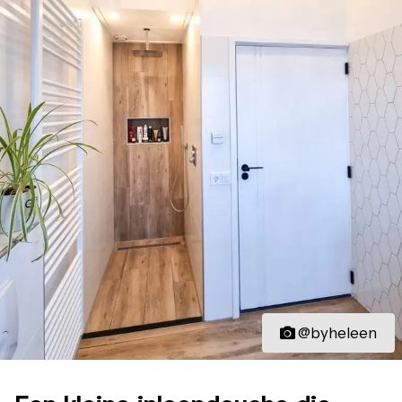
@byheleen