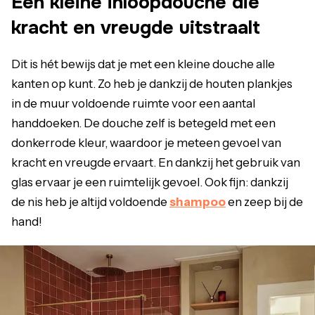
Een kleine inloopdouche die
kracht en vreugde uitstraalt
Dit is hét bewijs dat je met een kleine douche alle
kanten op kunt. Zo heb je dankzij de houten plankjes
in de muur voldoende ruimte voor een aantal
handdoeken. De douche zelf is betegeld met een
donkerrode kleur, waardoor je meteen gevoel van
kracht en vreugde ervaart. En dankzij het gebruik van
glas ervaar je een ruimtelijk gevoel. Ook fijn: dankzij
de nis heb je altijd voldoende
shampoo
en zeep bij de
hand!