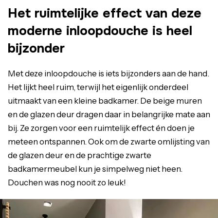
Het ruimtelijke effect van deze
moderne inloopdouche is heel
bijzonder
Met deze inloopdouche is iets bijzonders aan de hand.
Het lijkt heel ruim, terwijl het eigenlijk onderdeel
uitmaakt van een kleine badkamer. De beige muren
en de glazen deur dragen daar in belangrijke mate aan
bij. Ze zorgen voor een ruimtelijk effect én doen je
meteen ontspannen. Ook om de zwarte omlijsting van
de glazen deur en de prachtige zwarte
badkamermeubel kun je simpelweg niet heen.
Douchen was nog nooit zo leuk!