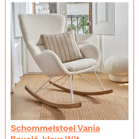
Schommelstoel Vania