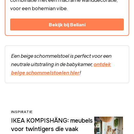
voor een bohemian vibe.
Bekijk bij Beliani
Een beige schommelstoel is perfect voor een
neutrale uitstraling in de babykamer,
ontdek
beige schommelstoelen hier
!
INSPIRATIE
IKEA KOMPISHÄNG: meubels
voor twintigers die vaak