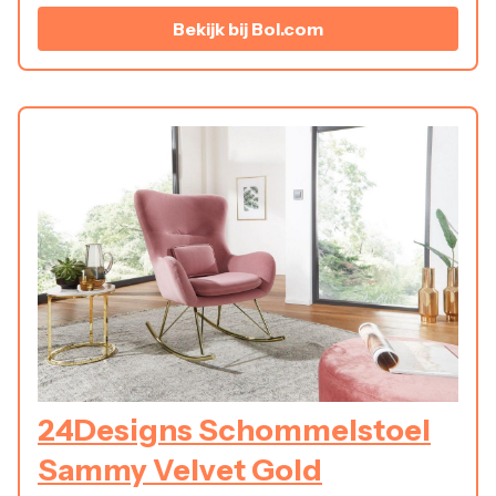
Bekijk bij Bol.com
24Designs Schommelstoel
Sammy Velvet Gold