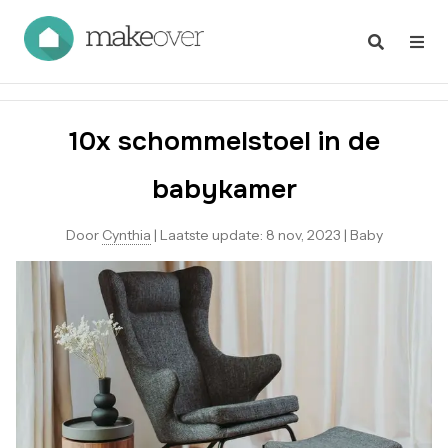
10x schommelstoel in de
babykamer
Door
Cynthia
|
Laatste update:
8 nov, 2023
|
Baby