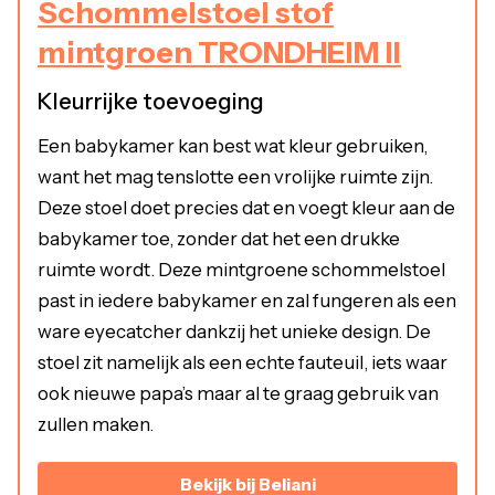
Schommelstoel stof
mintgroen TRONDHEIM II
Kleurrijke toevoeging
Een babykamer kan best wat kleur gebruiken,
want het mag tenslotte een vrolijke ruimte zijn.
Deze stoel doet precies dat en voegt kleur aan de
babykamer toe, zonder dat het een drukke
ruimte wordt. Deze mintgroene schommelstoel
past in iedere babykamer en zal fungeren als een
ware eyecatcher dankzij het unieke design. De
stoel zit namelijk als een echte fauteuil, iets waar
ook nieuwe papa’s maar al te graag gebruik van
zullen maken.
Bekijk bij Beliani