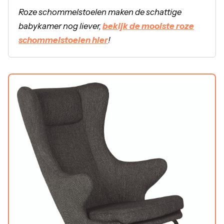
Roze schommelstoelen maken de schattige
babykamer nog liever,
bekijk de mooiste roze
schommelstoelen hier
!