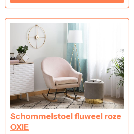
Schommelstoel fluweel roze
OXIE